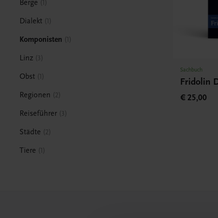
Berge
1
Dialekt
1
Komponisten
1
Linz
3
Sachbuch
Obst
1
Fridolin 
Regionen
2
€ 25,00
Reiseführer
3
Städte
2
Tiere
1