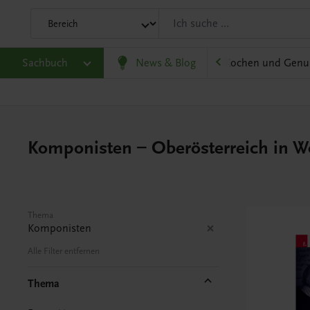
olitik und Wirtschaft
Sachbuch
Karriere und Beruf
News & Blog
Kochen und Genu
Komponisten – Oberösterreich in Wo
Thema
Komponisten
Alle Filter entfernen
Thema