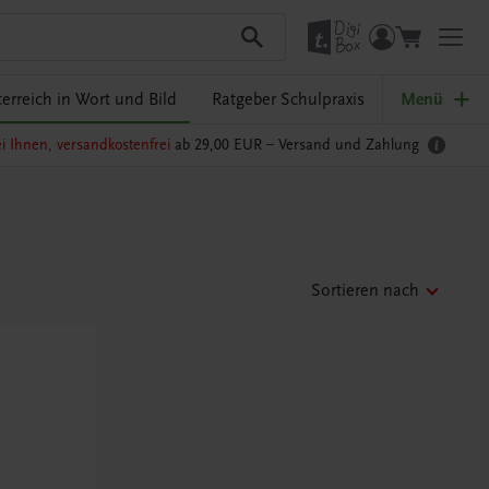
erreich in Wort und Bild
Ratgeber Schulpraxis
Menü
i Ihnen, versandkostenfrei
ab 29,00 EUR –
Versand und Zahlung
Sortieren nach