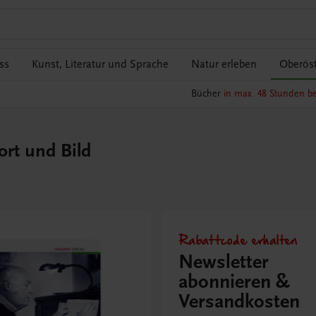
ss
Kunst, Literatur und Sprache
Natur erleben
Oberöst
Bücher
in max. 48 Stunden be
rt und Bild
Rabattcode erhalten
Newsletter
abonnieren &
Versandkosten