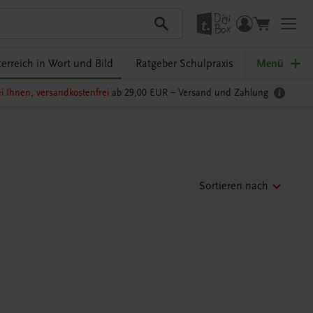
erreich in Wort und Bild
Ratgeber Schulpraxis
Menü
i Ihnen, versandkostenfrei
ab 29,00 EUR –
Versand und Zahlung
Sortieren nach