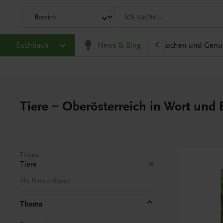
olitik und Wirtschaft
Sachbuch
Karriere und Beruf
News & Blog
Kochen und Genu
Tiere – Oberösterreich in Wort und 
Thema
Tiere
Alle Filter entfernen
Thema