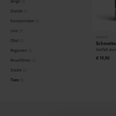
Berge
1
Dialekt
1
Komponisten
1
Linz
3
Sachbuch
Obst
1
Schmette
Vielfalt du
Regionen
2
€ 19,90
Reiseführer
3
Städte
2
Tiere
1