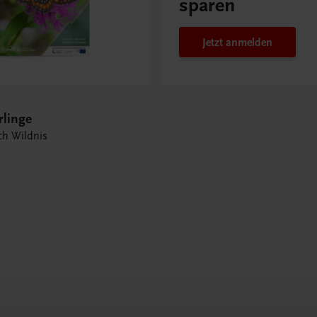
sparen
Jetzt anmelden
rlinge
rch Wildnis