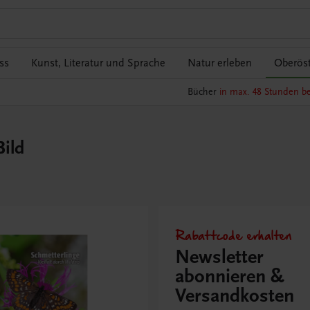
ss
Kunst, Literatur und Sprache
Natur erleben
Oberöst
Bücher
in max. 48 Stunden be
Bild
Rabattcode erhalten
Newsletter
abonnieren &
Versandkosten