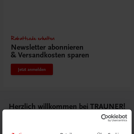
Rabattcode erhalten
Newsletter abonnieren
& Versandkosten sparen
Jetzt anmelden
Herzlich willkommen bei TRAUNER!