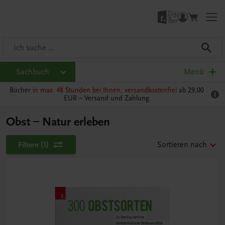
Sachbuch
Menü
Bücher
in max. 48 Stunden bei Ihnen, versandkostenfrei
ab 29,00
EUR –
Versand und Zahlung
Obst – Natur erleben
Filtern
(1)
Sortieren nach