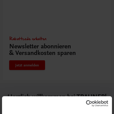
Rabattcode erhalten
Newsletter abonnieren
& Versandkosten sparen
Jetzt anmelden
Herzlich willkommen bei TRAUNER!