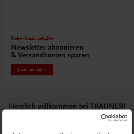
Rabattcode erhalten
Newsletter abonnieren
& Versandkosten sparen
Jetzt anmelden
Herzlich willkommen bei TRAUNER!