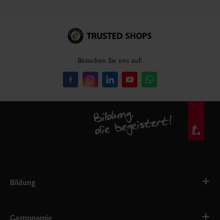
Besuchen Sie uns auf:
Bildung
VS
AHS
Gastronomie