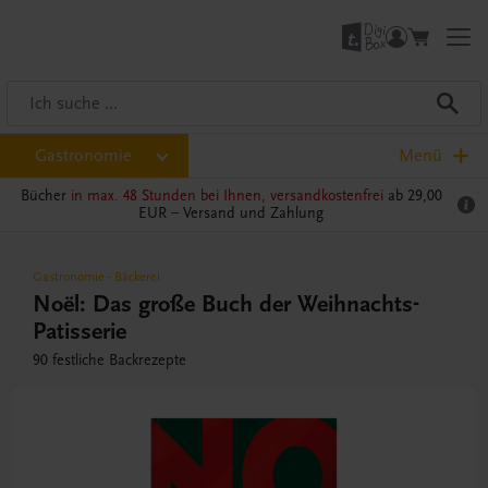
Gastronomie
Menü
Bücher
in max. 48 Stunden bei Ihnen, versandkostenfrei
ab 29,00
EUR –
Versand und Zahlung
Gastronomie
-
Bäckerei
Noël: Das große Buch der Weihnachts-
Patisserie
90 festliche Backrezepte