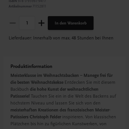
ISBN
978-3-95961-941-7
Artikelnummer
71152811
In den Warenkorb
Lieferdauer: Innerhalb von max. 48 Stunden bei Ihnen
Produktinformation
Meisterklasse im Weihnachtsbacken – Manege frei für
die besten Weihnachtskekse
Entdecken Sie mit diesem
Backbuch
die hohe Kunst der weihnachtlichen
Patisserie!
Tauchen Sie ein in die Welt des Backens auf
höchstem Niveau und lassen Sie sich von den
meisterhaften Kreationen des französischen Meister-
Patissiers Christoph Felder
inspirieren. Von klassischen
Plätzchen bis hin zu figürlichen Kunstwerken, von