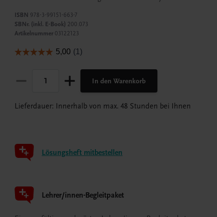
ISBN
978-3-99151-663-7
SBNr. (inkl. E-Book)
200.073
Artikelnummer
03122123
In den Warenkorb
Lieferdauer: Innerhalb von max. 48 Stunden bei Ihnen
Lösungsheft mitbestellen
Lehrer/innen-Begleitpaket