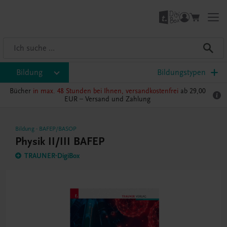
Bildung
Bildungstypen
Bücher
in max. 48 Stunden bei Ihnen, versandkostenfrei
ab 29,00
EUR –
Versand und Zahlung
Bildung
-
BAFEP/BASOP
Physik II/III BAFEP
TRAUNER-DigiBox