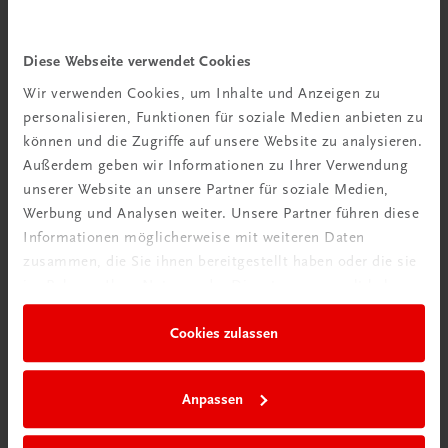
Diese Webseite verwendet Cookies
Wir verwenden Cookies, um Inhalte und Anzeigen zu
personalisieren, Funktionen für soziale Medien anbieten zu
können und die Zugriffe auf unsere Website zu analysieren.
Außerdem geben wir Informationen zu Ihrer Verwendung
Interaktive
unserer Website an unsere Partner für soziale Medien,
Übungen
Werbung und Analysen weiter. Unsere Partner führen diese
Informationen möglicherweise mit weiteren Daten
zusammen, die Sie ihnen bereitgestellt haben oder die sie
im Rahmen Ihrer Nutzung der Dienste gesammelt haben.
Cookies zulassen
Anpassen