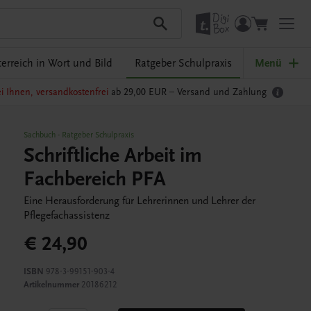
erreich in Wort und Bild
Ratgeber Schulpraxis
Menü
i Ihnen, versandkostenfrei
ab 29,00 EUR –
Versand und Zahlung
Sachbuch
-
Ratgeber Schulpraxis
Schriftliche Arbeit im
Fachbereich PFA
Eine Herausforderung für Lehrerinnen und Lehrer der
Pflegefachassistenz
€ 24,90
ISBN
978-3-99151-903-4
Artikelnummer
20186212