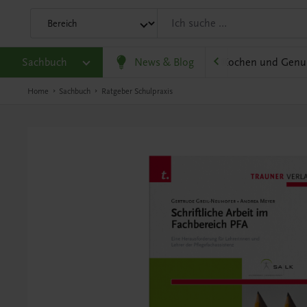
olitik und Wirtschaft
Sachbuch
Karriere und Beruf
News & Blog
Kochen und Genu
Home
Sachbuch
Ratgeber Schulpraxis