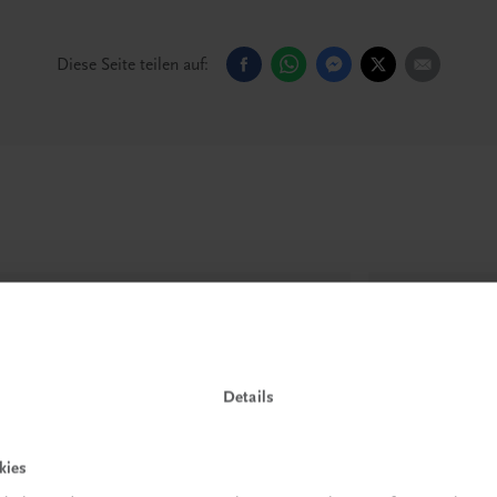
Diese Seite teilen auf:
Details
kies