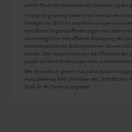
jedoch Raum für die individuelle Entwicklung des e
Prompt-Engineering bietet einen innovativen Ansat
Intelligenzen (KIs) für interaktive und personali
spezifische Eingabeaufforderungen sind dabei entsc
und ermöglichen eine effektive Anpassung der Leh
kompetenzbasierten Bildungsrahmen können Lehrm
werden. Dies steigert nicht nur die Effektivität de
gezielt auf die Anforderungen einer zunehmend vo
Wer dieses Buch gelesen hat, sollte die darin aufgez
Auszubildende beim Schreiben der „Schriftlichen A
Spaß an der Sache zu begleiten.