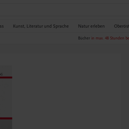
ss
Kunst, Literatur und Sprache
Natur erleben
Oberöst
Bücher
in max. 48 Stunden be