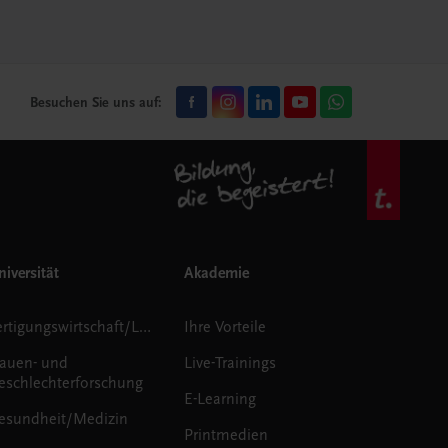
Besuchen Sie uns auf:
iversität
Akademie
Fertigungswirtschaft/Logistik
Ihre Vorteile
rauen- und
Live-Trainings
eschlechterforschung
E-Learning
esundheit/Medizin
Printmedien