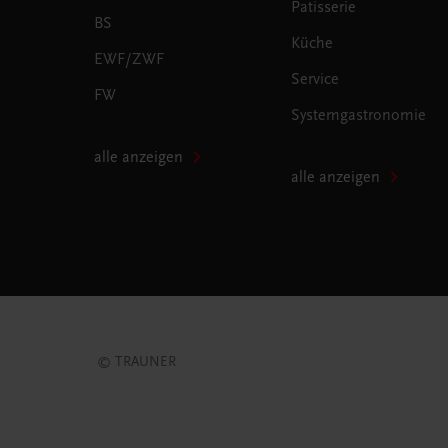
Patisserie
BS
Küche
EWF/ZWF
Service
FW
Systemgastronomie
alle anzeigen
alle anzeigen
© TRAUNER