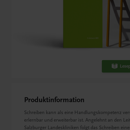
Lesep
Produktinformation
Schreiben kann als eine Handlungskompetenz vers
erlernbar und erweiterbar ist. Angelehnt an den Lei
Salzburger Landeskliniken folgt das Schreiben ei