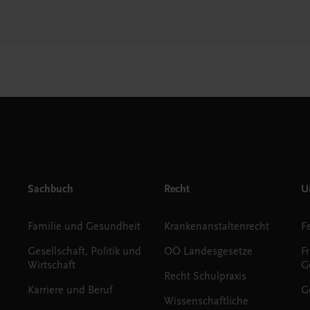
Sachbuch
Recht
Un
Familie und Gesundheit
Krankenanstaltenrecht
Gesellschaft, Politik und
OÖ Landesgesetze
F
Wirtschaft
G
Recht Schulpraxis
Karriere und Beruf
G
Wissenschaftliche