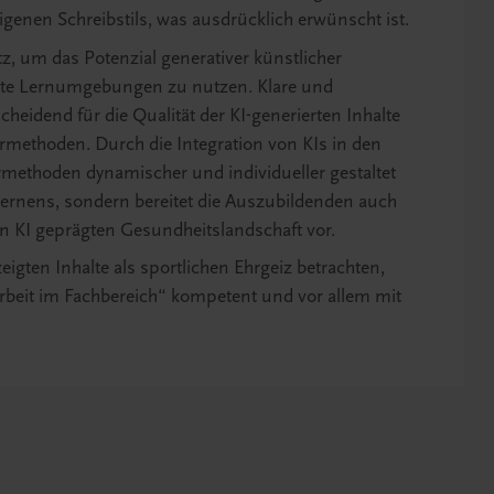
igenen Schreibstils, was ausdrücklich erwünscht ist.
z, um das Potenzial generativer künstlicher
sierte Lernumgebungen zu nutzen. Klare und
heidend für die Qualität der KI-generierten Inhalte
rmethoden. Durch die Integration von KIs in den
ethoden dynamischer und individueller gestaltet
s Lernens, sondern bereitet die Auszubildenden auch
n KI geprägten Gesundheitslandschaft vor.
eigten Inhalte als sportlichen Ehrgeiz betrachten,
rbeit im Fachbereich“ kompetent und vor allem mit