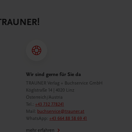
 TRAUNER!
Wir sind gerne für Sie da
TRAUNER Verlag + Buchservice GmbH
Köglstraße 14 | 4020 Linz
Österreich/Austria
Tel.:
+43 732 778241
Mail:
buchservice@trauner.at
WhatsApp:
+43 664 88 58 69 41
mehr erfahren