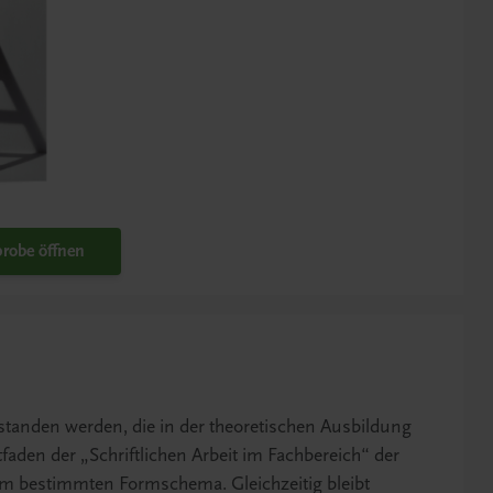
robe öffnen
tanden werden, die in der theoretischen Ausbildung
tfaden der „Schriftlichen Arbeit im Fachbereich“ der
nem bestimmten Formschema. Gleichzeitig bleibt