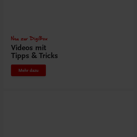
Neu zur DigiBox
Videos mit
Tipps & Tricks
Mehr dazu