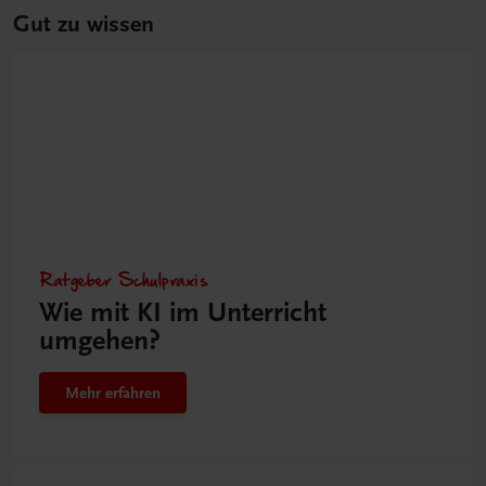
Gut zu wissen
Ratgeber Schulpraxis
Wie mit KI im Unterricht
umgehen?
Mehr erfahren