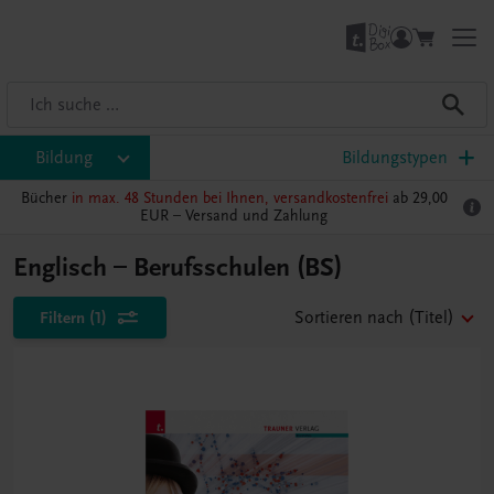
Bildung
Bildungstypen
Bücher
in max. 48 Stunden bei Ihnen, versandkostenfrei
ab 29,00
EUR –
Versand und Zahlung
Englisch – Berufsschulen (BS)
Filtern
(1)
Sortieren nach
(Titel)