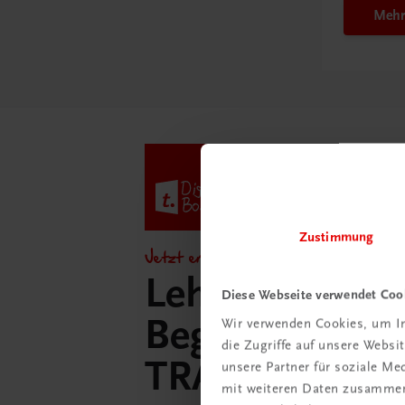
Mehr
Zustimmung
Jetzt entdecken!
Lehrer/innen-
Diese Webseite verwendet Coo
Begleitpakete 
Wir verwenden Cookies, um In
die Zugriffe auf unsere Webs
TRAUNER-Dig
unsere Partner für soziale M
mit weiteren Daten zusammen,