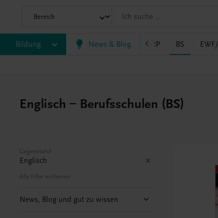
Bildung
VS
AHS
BAFEP/BASOP
News & Blog
BRP
BS
EWF
Englisch – Berufsschulen (BS)
Gegenstand
Englisch
Alle Filter entfernen
News, Blog und gut zu wissen