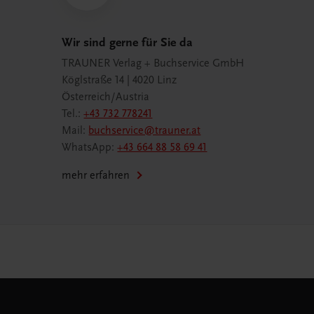
Wir sind gerne für Sie da
TRAUNER Verlag + Buchservice GmbH
Köglstraße 14 | 4020 Linz
Österreich/Austria
Tel.:
+43 732 778241
Mail:
buchservice@trauner.at
WhatsApp:
+43 664 88 58 69 41
mehr erfahren