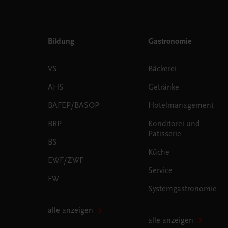
Bildung
Gastronomie
VS
Bäckerei
AHS
Getränke
BAFEP/BASOP
Hotelmanagement
BRP
Konditorei und
Patisserie
BS
Küche
EWF/ZWF
Service
FW
Systemgastronomie
alle anzeigen
alle anzeigen