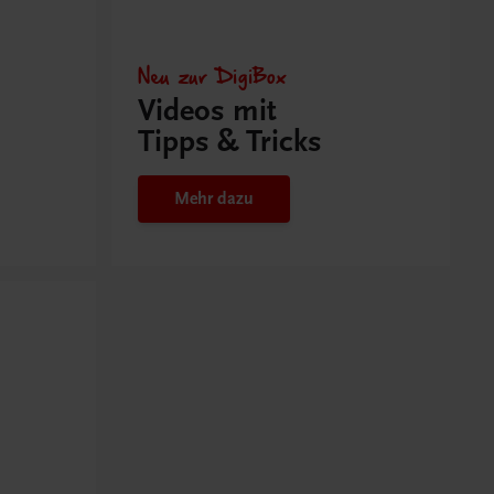
Neu zur DigiBox
Videos mit
Tipps & Tricks
Mehr dazu