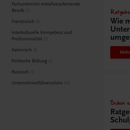
Fachunterricht metallverarbeitende
Ratgebe
Berufe
1
Wie m
Französisch
1
Unter
Interkulturelle Kompetenz und
umge
Professionalität
1
Italienisch
1
Mehr
Politische Bildung
1
Russisch
1
Unternehmerführerschein
15
Schon e
Ratge
Schul