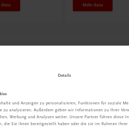
 dazu
Mehr dazu
Details
kies
in der
halte und Anzeigen zu personalisieren, Funktionen für soziale M
ite zu analysieren. Außerdem geben wir Informationen zu Ihrer Ve
iBox
edien, Werbung und Analysen weiter. Unsere Partner führen diese 
 die Sie ihnen bereitgestellt haben oder die sie im Rahmen Ihrer