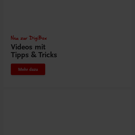
Neu zur DigiBox
Videos mit
Tipps & Tricks
Mehr dazu