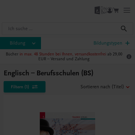
Bildung
Bildungstypen
Bücher
in max. 48 Stunden bei Ihnen, versandkostenfrei
ab 29,00
EUR –
Versand und Zahlung
Englisch – Berufsschulen (BS)
Filtern
(1)
Sortieren nach
(Titel)