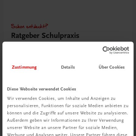
Schon entdeckt?
Ratgeber Schulpraxis
Mehr dazu
Zustimmung
Details
Über Cookies
Diese Webseite verwendet Cookies
Wir verwenden Cookies, um Inhalte und Anzeigen zu
personalisieren, Funktionen für soziale Medien anbieten zu
können und die Zugriffe auf unsere Website zu analysieren.
Außerdem geben wir Informationen zu Ihrer Verwendung
unserer Website an unsere Partner für soziale Medien,
Neu in der DigiBox
Werbung und Analysen weiter. Unsere Partner führen diese