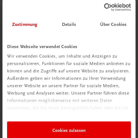
€ 15,00
Zustimmung
Details
Über Cookies
Diese Webseite verwendet Cookies
Wir verwenden Cookies, um Inhalte und Anzeigen zu
personalisieren, Funktionen für soziale Medien anbieten zu
können und die Zugriffe auf unsere Website zu analysieren.
Außerdem geben wir Informationen zu Ihrer Verwendung
unserer Website an unsere Partner für soziale Medien,
Werbung und Analysen weiter. Unsere Partner führen diese
Informationen möglicherweise mit weiteren Daten
zusammen, die Sie ihnen bereitgestellt haben oder die sie
im Rahmen Ihrer Nutzung der Dienste gesammelt haben.
Cookies zulassen
Bildung
Poster: Verkaufserlebnis, Phasen des