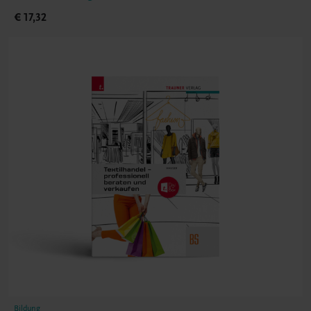
€ 17,32
Bildung