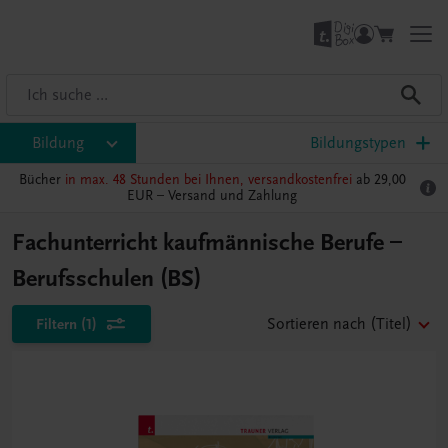
Bildung
Bildungstypen
Bücher
in max. 48 Stunden bei Ihnen, versandkostenfrei
ab 29,00
EUR –
Versand und Zahlung
Fachunterricht kaufmännische Berufe –
Berufsschulen (BS)
Filtern
(1)
Sortieren nach
(Titel)