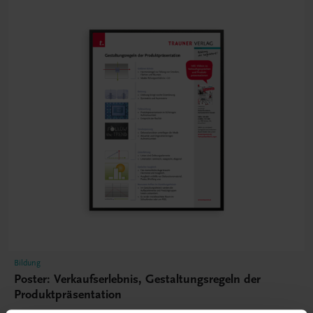
Bildung
Poster: Verkaufserlebnis, Gestaltungsregeln der
Produktpräsentation