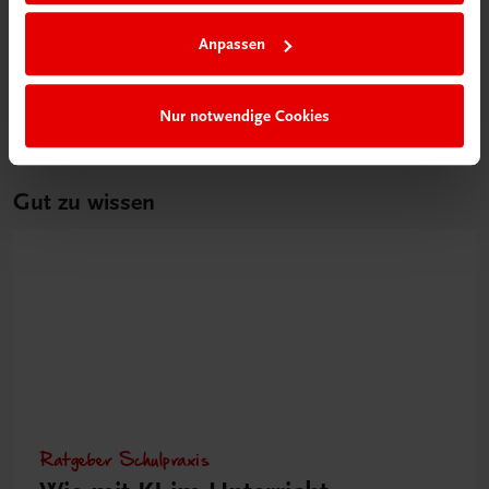
Verkaufsgespräches
Anpassen
€ 15,00
Nur notwendige Cookies
Gut zu wissen
Ratgeber Schulpraxis