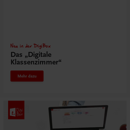
Neu in der DigiBox
Das „Digitale
Klassenzimmer“
Mehr dazu