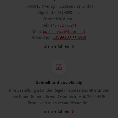
TRAUNER Verlag + Buchservice GmbH
Köglstraße 14 | 4020 Linz
Österreich/Austria
Tel.:
+43 732 778241
Mail:
buchservice@trauner.at
WhatsApp:
+43 664 88 58 69 41
mehr erfahren
Schnell und zuverlässig
Ihre Bestellung ist in der Regel in spätestens 48 Stunden
bei Ihnen (innerhalb von Österreich) – ab 29,00 EUR
Bestellwert auch versandkostenfrei.
mehr erfahren