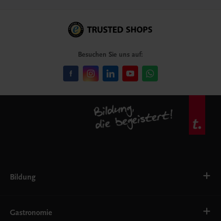
Besuchen Sie uns auf:
Bildung
VS
AHS
Gastronomie
BAFEP/BASOP