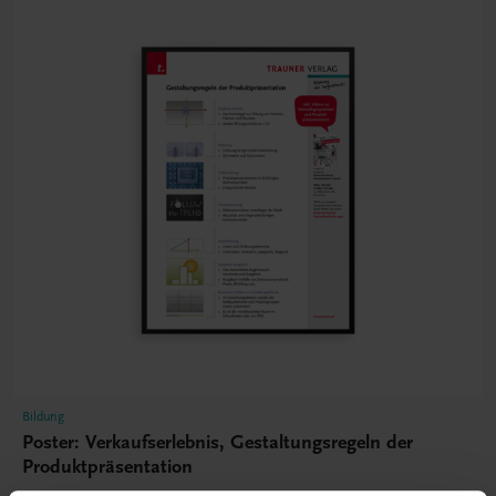
Bildung
Poster: Verkaufserlebnis, Gestaltungsregeln der
Produktpräsentation