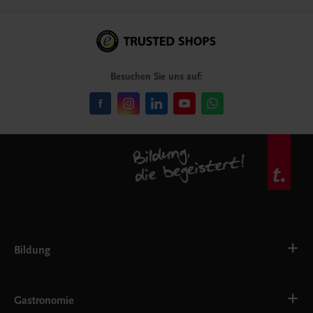
Besuchen Sie uns auf:
Bildung
VS
AHS
Gastronomie
BAFEP/BASOP