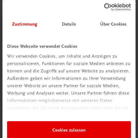
€ 15,00
Zustimmung
Details
Über Cookies
Diese Webseite verwendet Cookies
Wir verwenden Cookies, um Inhalte und Anzeigen zu
personalisieren, Funktionen für soziale Medien anbieten zu
können und die Zugriffe auf unsere Website zu analysieren.
Außerdem geben wir Informationen zu Ihrer Verwendung
unserer Website an unsere Partner für soziale Medien,
Werbung und Analysen weiter. Unsere Partner führen diese
Informationen möglicherweise mit weiteren Daten
zusammen, die Sie ihnen bereitgestellt haben oder die sie
im Rahmen Ihrer Nutzung der Dienste gesammelt haben.
Cookies zulassen
Bildung
Poster: Verkaufserlebnis, Phasen des