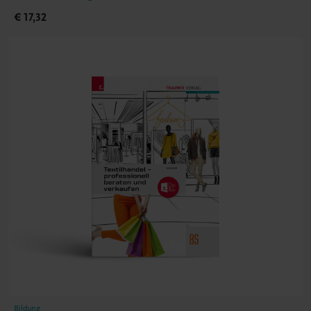
€ 17,32
Bildung