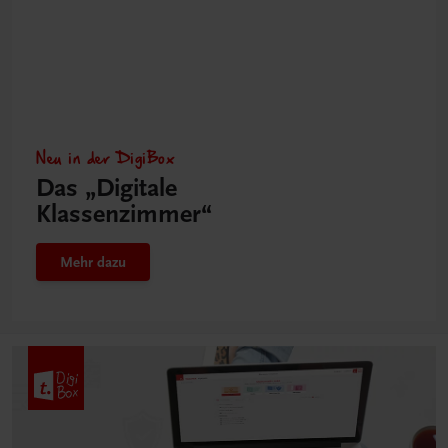
Neu in der DigiBox
Das „Digitale
Klassenzimmer“
Mehr dazu