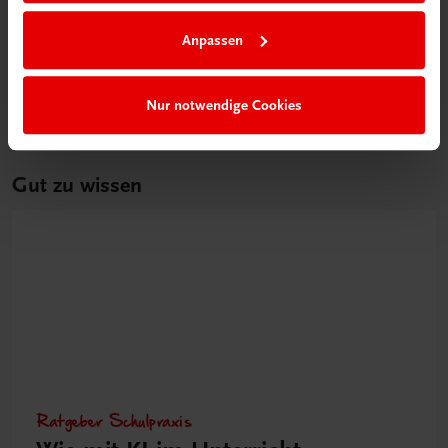
Verkaufsgespräches
Anpassen
€ 15,00
Nur notwendige Cookies
Gut zu wissen
Ratgeber Schulpraxis