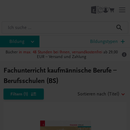
Bildung
Bildungstypen
Bücher
in max. 48 Stunden bei Ihnen, versandkostenfrei
ab 29,00
EUR –
Versand und Zahlung
Fachunterricht kaufmännische Berufe –
Berufsschulen (BS)
Filtern
(1)
Sortieren nach
(Titel)