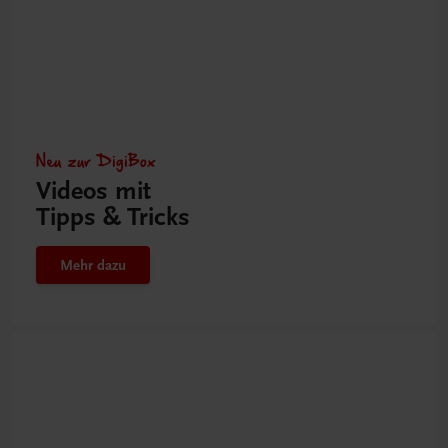
Neu zur DigiBox
Videos mit
Tipps & Tricks
Mehr dazu