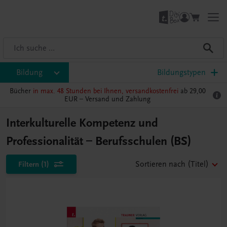
Bildung
Bildungstypen
Bücher
in max. 48 Stunden bei Ihnen, versandkostenfrei
ab 29,00
EUR –
Versand und Zahlung
Interkulturelle Kompetenz und
Professionalität – Berufsschulen (BS)
Filtern
(1)
Sortieren nach
(Titel)