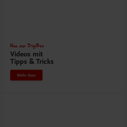
Neu zur DigiBox
Videos mit
Tipps & Tricks
Mehr dazu