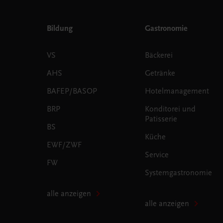
Bildung
Gastronomie
VS
Bäckerei
AHS
Getränke
BAFEP/BASOP
Hotelmanagement
BRP
Konditorei und
Patisserie
BS
Küche
EWF/ZWF
Service
FW
Systemgastronomie
alle anzeigen
alle anzeigen