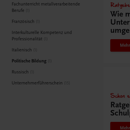
Ratgebe
Fachunterricht metallverarbeitende
Berufe
1
Wie m
Unter
Französisch
1
umge
Interkulturelle Kompetenz und
Professionalität
1
Mehr
Italienisch
1
Politische Bildung
1
Russisch
1
Unternehmerführerschein
15
Schon e
Ratge
Schul
Mehr