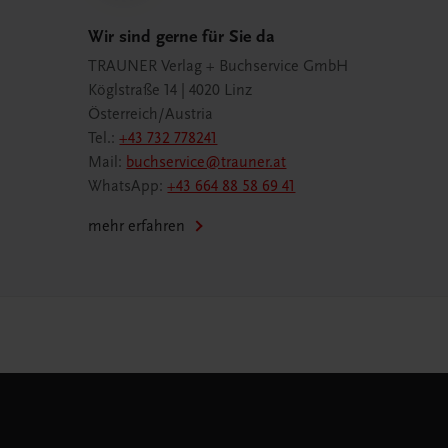
Wir sind gerne für Sie da
TRAUNER Verlag + Buchservice GmbH
Köglstraße 14 | 4020 Linz
Österreich/Austria
Tel.:
+43 732 778241
Mail:
buchservice@trauner.at
WhatsApp:
+43 664 88 58 69 41
mehr erfahren