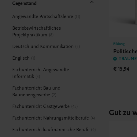
Gegenstand
Angewandte Wirtschaftslehre
11
Betriebswirtschaftliches
Projektpraktikum
8
Bildung
Deutsch und Kommunikation
2
Politisc
Englisch
1
TRAUNER
€ 15,94
Fachunterricht Angewandte
Informatik
3
Fachunterricht Bau und
Baunebengewerbe
2
Fachunterricht Gastgewerbe
45
Gut zu w
Fachunterricht Nahrungsmittelberufe
4
Fachunterricht kaufmännische Berufe
9