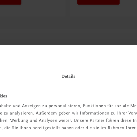
Details
kies
in der
halte und Anzeigen zu personalisieren, Funktionen für soziale M
ite zu analysieren. Außerdem geben wir Informationen zu Ihrer Ve
iBox
edien, Werbung und Analysen weiter. Unsere Partner führen diese 
 die Sie ihnen bereitgestellt haben oder die sie im Rahmen Ihrer
igiBox eine