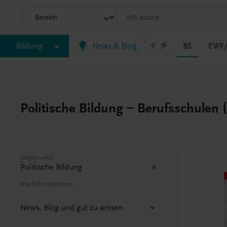
Bildung
VS
AHS
BAFEP/BASOP
News & Blog
BRP
BS
EWF
Politische Bildung – Berufsschulen 
Gegenstand
Politische Bildung
Alle Filter entfernen
News, Blog und gut zu wissen