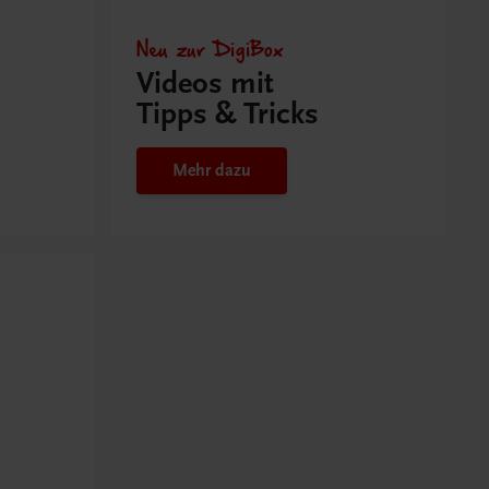
Neu zur DigiBox
Videos mit
Tipps & Tricks
Mehr dazu