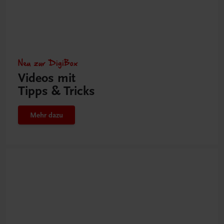
Neu zur DigiBox
Videos mit
Tipps & Tricks
Mehr dazu