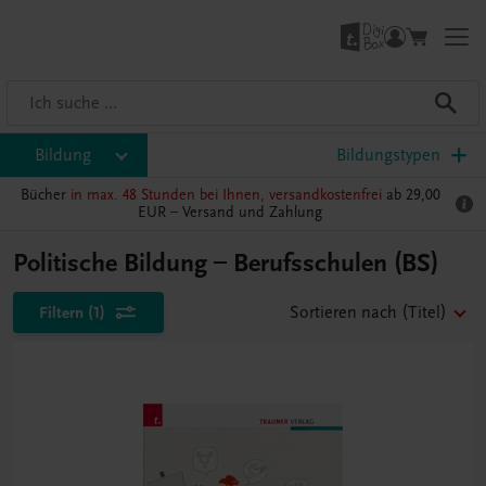
Bildung
Bildungstypen
Bücher
in max. 48 Stunden bei Ihnen, versandkostenfrei
ab 29,00
EUR –
Versand und Zahlung
Politische Bildung – Berufsschulen (BS)
Filtern
(1)
Sortieren nach
(Titel)