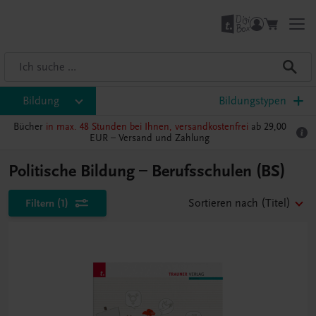
Bildung
Bildungstypen
Bücher
in max. 48 Stunden bei Ihnen, versandkostenfrei
ab 29,00
EUR –
Versand und Zahlung
Politische Bildung – Berufsschulen (BS)
Filtern
(1)
Sortieren nach
(Titel)