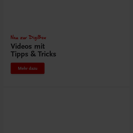
Neu zur DigiBox
Videos mit
Tipps & Tricks
Mehr dazu