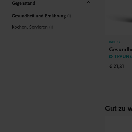
Gegenstand
Gesundheit und Ernährung
1
Kochen, Servieren
1
Bildung
Gesundhe
TRAUNER
€ 21,81
Gut zu w