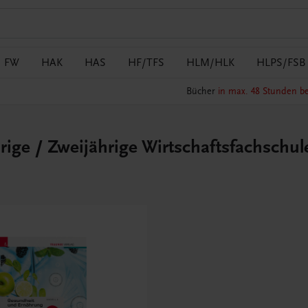
FW
HAK
HAS
HF/TFS
HLM/HLK
HLPS/FSB
Bücher
in max. 48 Stunden be
rige / Zweijährige Wirtschaftsfachsch