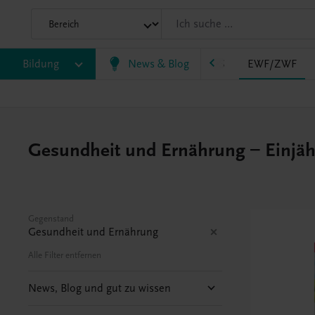
VS
Bildung
AHS
BAFEP/BASOP
News & Blog
BRP
BS
EWF/ZWF
Gesundheit und Ernährung – Einjäh
Gegenstand
Gesundheit und Ernährung
Alle Filter entfernen
News, Blog und gut zu wissen