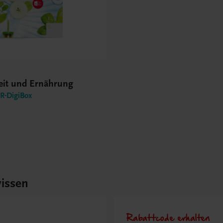
it und Ernährung
-DigiBox
issen
Rabattcode erhalten