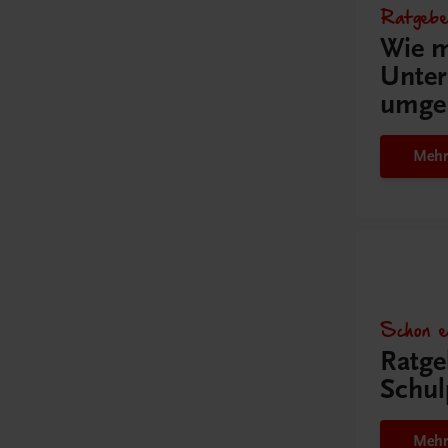
Ratgebe
Wie m
Unter
umge
Mehr
Schon e
Ratge
Schul
Mehr