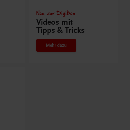
Neu zur DigiBox
Videos mit
Tipps & Tricks
Mehr dazu