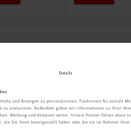
Details
kies
in der
halte und Anzeigen zu personalisieren, Funktionen für soziale M
ite zu analysieren. Außerdem geben wir Informationen zu Ihrer Ve
iBox
edien, Werbung und Analysen weiter. Unsere Partner führen diese 
 die Sie ihnen bereitgestellt haben oder die sie im Rahmen Ihrer
igiBox eine