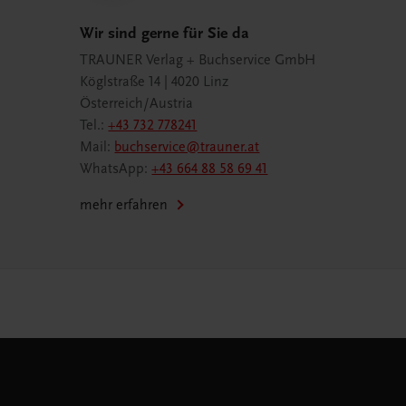
Wir sind gerne für Sie da
TRAUNER Verlag + Buchservice GmbH
Köglstraße 14 | 4020 Linz
Österreich/Austria
Tel.:
+43 732 778241
Mail:
buchservice@trauner.at
WhatsApp:
+43 664 88 58 69 41
mehr erfahren