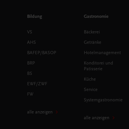
Bildung
Gastronomie
VS
Bäckerei
AHS
Getränke
BAFEP/BASOP
Hotelmanagement
BRP
Konditorei und
Patisserie
BS
Küche
EWF/ZWF
Service
FW
Systemgastronomie
alle anzeigen
alle anzeigen