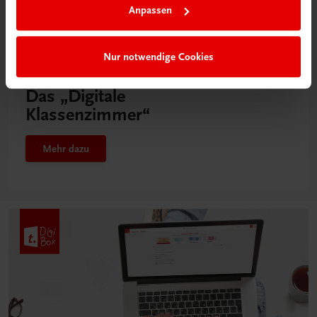
Anpassen
Nur notwendige Cookies
Neu in der DigiBox
Das „Digitale
Klassenzimmer“
Mehr dazu