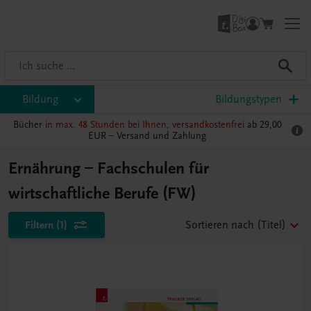
Bildung
Bildungstypen
Bücher
in max. 48 Stunden bei Ihnen, versandkostenfrei
ab 29,00
EUR –
Versand und Zahlung
Ernährung – Fachschulen für
wirtschaftliche Berufe (FW)
Filtern
(1)
Sortieren nach
(Titel)