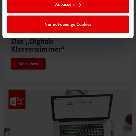
Anpassen
Nur notwendige Cookies
Neu in der DigiBox
Das „Digitale
Klassenzimmer“
Mehr dazu