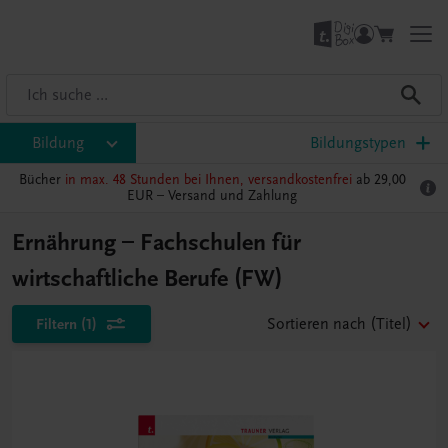
Bildung
Bildungstypen
Bücher
in max. 48 Stunden bei Ihnen, versandkostenfrei
ab 29,00
EUR –
Versand und Zahlung
Ernährung – Fachschulen für
wirtschaftliche Berufe (FW)
Filtern
(1)
Sortieren nach
(Titel)