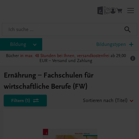
Bildung
Bildungstypen
Bücher
in max. 48 Stunden bei Ihnen, versandkostenfrei
ab 29,00
EUR –
Versand und Zahlung
Ernährung – Fachschulen für
wirtschaftliche Berufe (FW)
Filtern
(1)
Sortieren nach
(Titel)