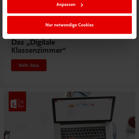
Anpassen
Nur notwendige Cookies
Neu in der DigiBox
Das „Digitale
Klassenzimmer“
Mehr dazu