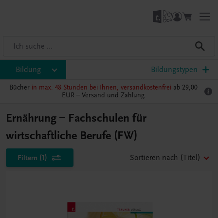
Bildung
Bildungstypen
Bücher
in max. 48 Stunden bei Ihnen, versandkostenfrei
ab 29,00
EUR –
Versand und Zahlung
Ernährung – Fachschulen für
wirtschaftliche Berufe (FW)
Filtern
(1)
Sortieren nach
(Titel)