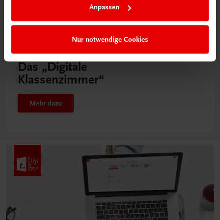
Anpassen
Nur notwendige Cookies
Neu in der DigiBox
Das „Digitale
Klassenzimmer“
Mehr dazu