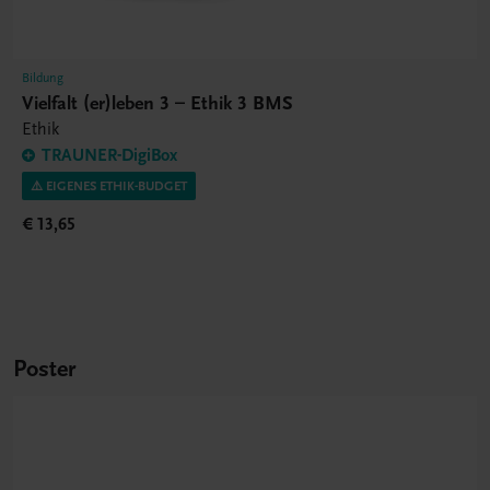
Bildung
Vielfalt (er)leben 3 – Ethik 3 BMS
Ethik
TRAUNER-DigiBox
⚠️ EIGENES ETHIK-BUDGET
€ 13,65
Poster