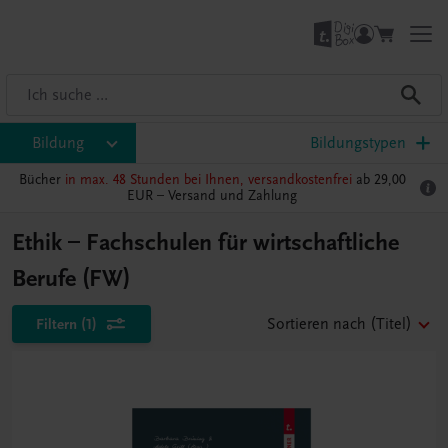
Bildung
Bildungstypen
Bücher
in max. 48 Stunden bei Ihnen, versandkostenfrei
ab 29,00
EUR –
Versand und Zahlung
Ethik – Fachschulen für wirtschaftliche
Berufe (FW)
Filtern
(1)
Sortieren nach
(Titel)