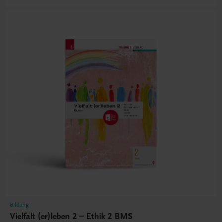
Bildung
Vielfalt (er)leben 2 – Ethik 2 BMS