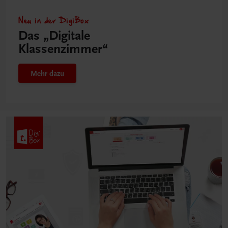
Neu in der DigiBox
Das „Digitale
Klassenzimmer“
Mehr dazu