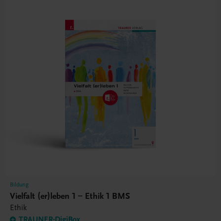
Bildung
Vielfalt (er)leben 1 – Ethik 1 BMS
Ethik
TRAUNER-DigiBox