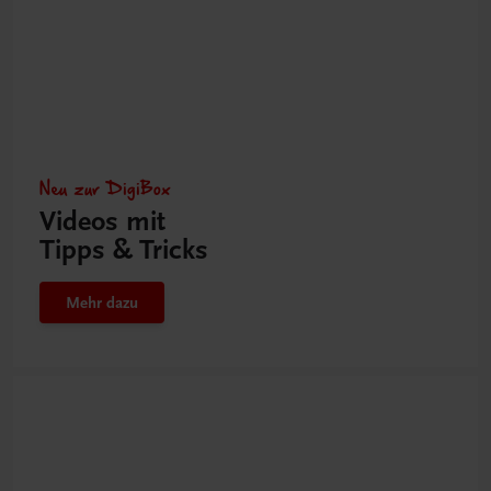
Neu zur DigiBox
Videos mit
Tipps & Tricks
Mehr dazu