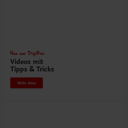
Neu zur DigiBox
Videos mit
Tipps & Tricks
Mehr dazu