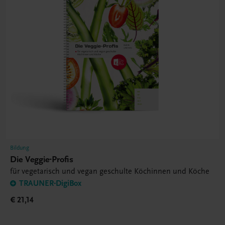
Bildung
Die Veggie-Profis
für vegetarisch und vegan geschulte Köchinnen und Köche
TRAUNER-DigiBox
€ 21,14