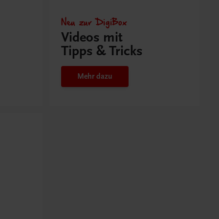
Neu zur DigiBox
Videos mit
Tipps & Tricks
Mehr dazu