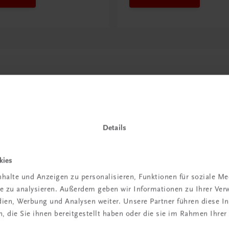
Details
kies
in der
halte und Anzeigen zu personalisieren, Funktionen für soziale M
ite zu analysieren. Außerdem geben wir Informationen zu Ihrer Ve
iBox
edien, Werbung und Analysen weiter. Unsere Partner führen diese 
 die Sie ihnen bereitgestellt haben oder die sie im Rahmen Ihrer
igiBox eine