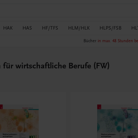
HAK
HAS
HF/TFS
HLM/HLK
HLPS/FSB
HL
Bücher
in max. 48 Stunden be
ür wirtschaftliche Berufe (FW)