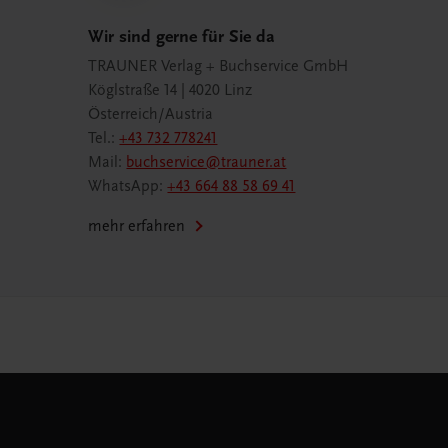
Wir sind gerne für Sie da
TRAUNER Verlag + Buchservice GmbH
Köglstraße 14 | 4020 Linz
Österreich/Austria
Tel.:
+43 732 778241
Mail:
buchservice@trauner.at
WhatsApp:
+43 664 88 58 69 41
mehr erfahren