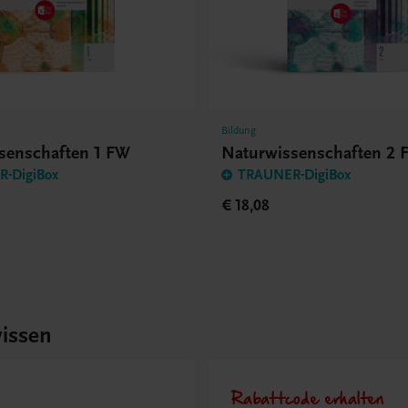
Bildung
senschaften 1 FW
Naturwissenschaften 2 
-DigiBox
TRAUNER-DigiBox
€ 18,08
issen
Rabattcode erhalten