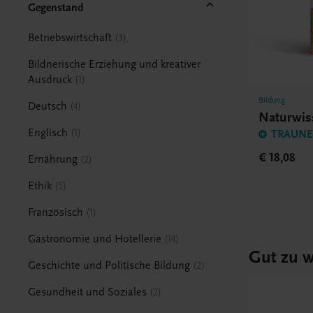
Gegenstand
Betriebswirtschaft
3
Bildnerische Erziehung und kreativer
Ausdruck
1
Bildung
Deutsch
4
Naturwis
Englisch
1
TRAUNER
€ 18,08
Ernährung
2
Ethik
5
Französisch
1
Gastronomie und Hotellerie
14
Gut zu w
Geschichte und Politische Bildung
2
Gesundheit und Soziales
2