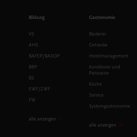
Bildung
Gastronomie
VS
Bäckerei
AHS
Getränke
BAFEP/BASOP
Hotelmanagement
BRP
Konditorei und
Patisserie
BS
Küche
EWF/ZWF
Service
FW
Systemgastronomie
alle anzeigen
alle anzeigen