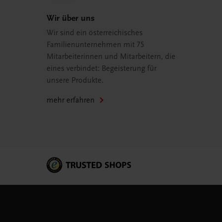
Wir über uns
Wir sind ein österreichisches
Familienunternehmen mit 75
Mitarbeiterinnen und Mitarbeitern, die
eines verbindet: Begeisterung für
unsere Produkte.
mehr erfahren