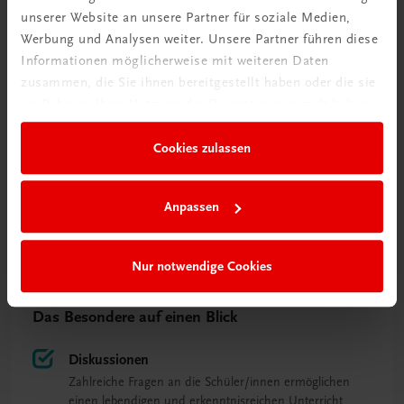
unserer Website an unsere Partner für soziale Medien,
Werbung und Analysen weiter. Unsere Partner führen diese
Informationen möglicherweise mit weiteren Daten
zusammen, die Sie ihnen bereitgestellt haben oder die sie
Wir legen in unseren Büchern großen Wert auf
im Rahmen Ihrer Nutzung der Dienste gesammelt haben.
praktisches Tun und echtes „Learning by doing“.
Jede Menge lebensnaher Experimente, Versuche
Cookies zulassen
und Messübungen erleichtern das Verständnis
naturwissenschaftlicher Phänomene.
Anpassen
Dietmar Chodura (Autor)
Nur notwendige Cookies
Das Besondere auf einen Blick
Diskussionen
Zahlreiche Fragen an die Schüler/innen ermöglichen
einen lebendigen und erkenntnisreichen Unterricht.