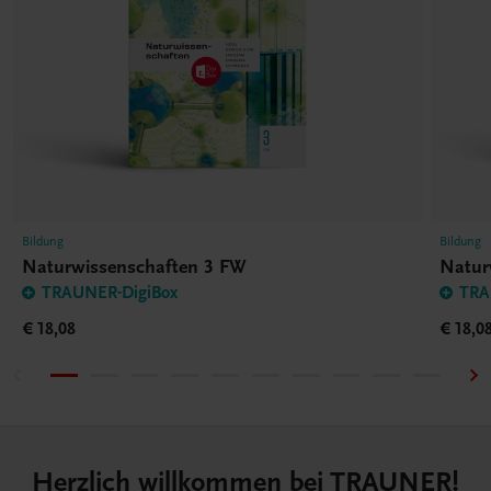
Bildung
Bildung
Naturwissenschaften 3 FW
Natur
TRAUNER-DigiBox
TRA
€ 18,08
€ 18,0
Herzlich willkommen bei TRAUNER!