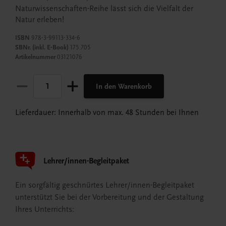
Naturwissenschaften-Reihe lässt sich die Vielfalt der
Natur erleben!
ISBN
978-3-99113-334-6
SBNr. (inkl. E-Book)
175.705
Artikelnummer
03121076
In den Warenkorb
Lieferdauer: Innerhalb von max. 48 Stunden bei Ihnen
Lehrer/innen-Begleitpaket
Ein sorgfältig geschnürtes Lehrer/innen-Begleitpaket
unterstützt Sie bei der Vorbereitung und der Gestaltung
Ihres Unterrichts: