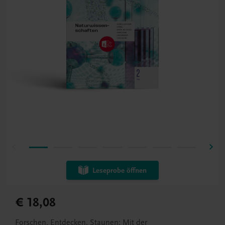
Leseprobe öffnen
€ 18,08
Forschen, Entdecken, Staunen: Mit der