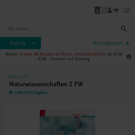
Bildung
Bildungstypen
Bücher
in max. 48 Stunden bei Ihnen, versandkostenfrei
ab 29,00
EUR –
Versand und Zahlung
Bildung
-
FW
Naturwissenschaften 2 FW
TRAUNER-DigiBox