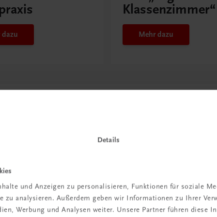
praxis
Klassenzimmer“
 dazu
Mehr dazu
Details
kies
halte und Anzeigen zu personalisieren, Funktionen für soziale M
in der
ite zu analysieren. Außerdem geben wir Informationen zu Ihrer Ve
edien, Werbung und Analysen weiter. Unsere Partner führen diese 