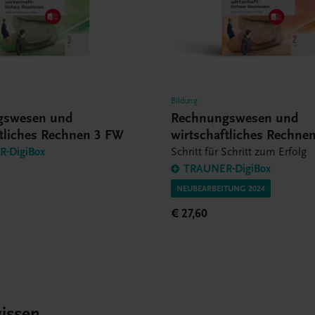
Bildung
gswesen und
Rechnungswesen und
ftliches Rechnen 3 FW
wirtschaftliches Rechne
-DigiBox
Schritt für Schritt zum Erfolg
TRAUNER-DigiBox
NEUBEARBEITUNG 2024
€ 27,60
issen