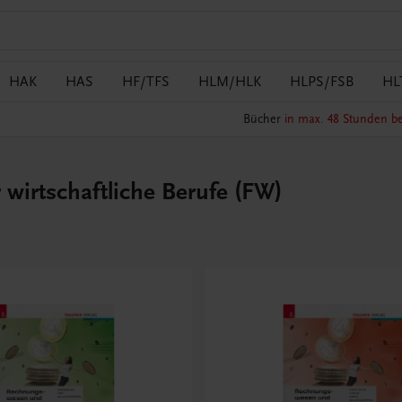
HAK
HAS
HF/TFS
HLM/HLK
HLPS/FSB
HL
Bücher
in max. 48 Stunden be
wirtschaftliche Berufe (FW)