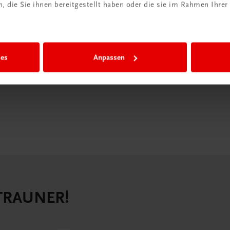
iBox
 die Sie ihnen bereitgestellt haben oder die sie im Rahmen Ihrer
igiBox eine
n als
n.
ies
Anpassen
 TRAUNER!