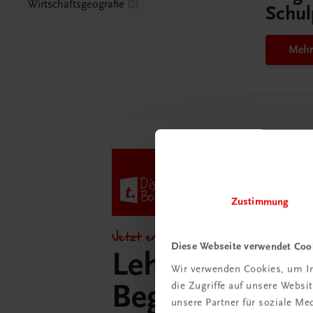
Wirtschaftsgeografie
2
Schul
Mehr
Zustimmung
Jetzt entdecken!
Diese Webseite verwendet Coo
Lehrer/innen-
Wir verwenden Cookies, um In
Begleitpakete 
die Zugriffe auf unsere Webs
unsere Partner für soziale M