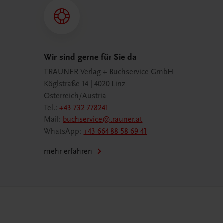
Wir sind gerne für Sie da
TRAUNER Verlag + Buchservice GmbH
Köglstraße 14 | 4020 Linz
Österreich/Austria
Tel.:
+43 732 778241
Mail:
buchservice@trauner.at
WhatsApp:
+43 664 88 58 69 41
mehr erfahren