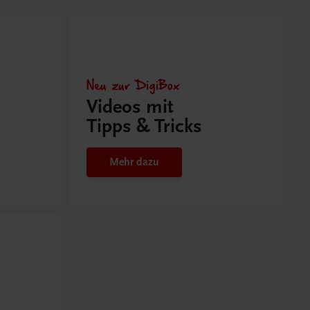
Neu zur DigiBox
Videos mit
Tipps & Tricks
Mehr dazu