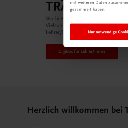
TRAUNER-Dig
mit weiteren Daten zusammen,
gesammelt haben.
Wir bieten Ihnen in der TRAUNER-D
Vielzahl an Services an, die Ihr Lebe
Lehrer/in ein Stück einfacher mache
Nur notwendige Cook
DigiBox für Lehrer/innen
Herzlich willkommen bei