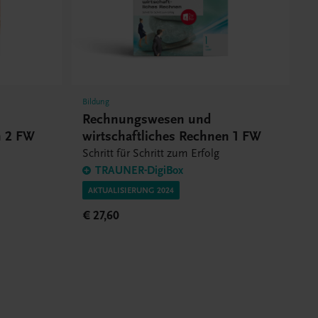
Bildung
Rechnungswesen und
n 2 FW
wirtschaftliches Rechnen 1 FW
Schritt für Schritt zum Erfolg
TRAUNER-DigiBox
AKTUALISIERUNG 2024
€ 27,60