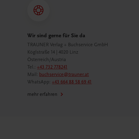
Wir sind gerne für Sie da
TRAUNER Verlag + Buchservice GmbH
Köglstraße 14 | 4020 Linz
Österreich/Austria
Tel.:
+43 732 778241
Mail:
buchservice@trauner.at
WhatsApp:
+43 664 88 58 69 41
mehr erfahren