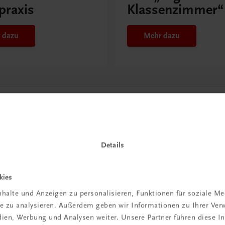
praxis
Klassenzimmer“
 dazu
Mehr dazu
Details
kies
halte und Anzeigen zu personalisieren, Funktionen für soziale M
in der
ite zu analysieren. Außerdem geben wir Informationen zu Ihrer Ve
edien, Werbung und Analysen weiter. Unsere Partner führen diese 