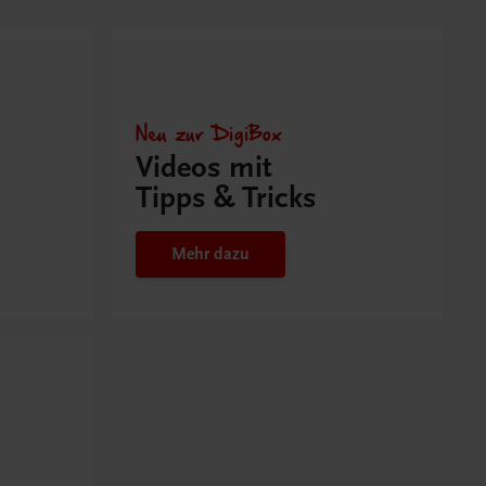
Neu zur DigiBox
Videos mit
Tipps & Tricks
Mehr dazu