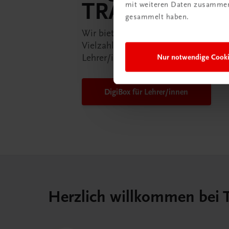
TRAUNER-Dig
mit weiteren Daten zusammen,
gesammelt haben.
Wir bieten Ihnen in der TRAUNER-D
Vielzahl an Services an, die Ihr Lebe
Lehrer/in ein Stück einfacher mache
Nur notwendige Cook
DigiBox für Lehrer/innen
Herzlich willkommen bei