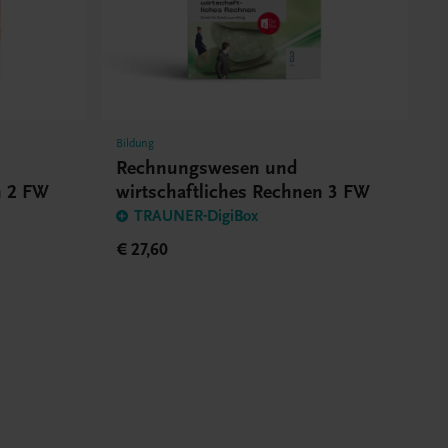
Bildung
Rechnungswesen und
n 2 FW
wirtschaftliches Rechnen 3 FW
TRAUNER-DigiBox
€ 27,60