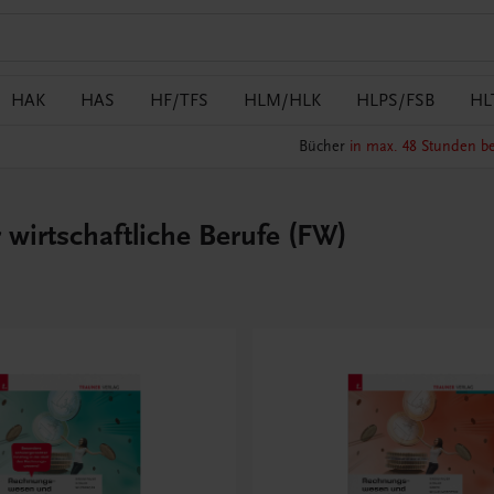
HAK
HAS
HF/TFS
HLM/HLK
HLPS/FSB
HL
Bücher
in max. 48 Stunden be
wirtschaftliche Berufe (FW)