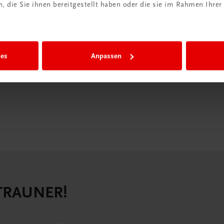
iBox
 die Sie ihnen bereitgestellt haben oder die sie im Rahmen Ihrer
igiBox eine
n als
n.
ies
Anpassen
 TRAUNER!