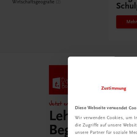
Wirtschaftsgeografie
2
Schul
Mehr
Zustimmung
Jetzt entdecken!
Diese Webseite verwendet Coo
Lehrer/innen-
Wir verwenden Cookies, um In
Begleitpakete 
die Zugriffe auf unsere Webs
unsere Partner für soziale M