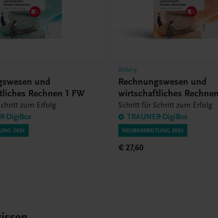
Bildung
gswesen und
Rechnungswesen und
ftliches Rechnen 1 FW
wirtschaftliches Rechne
Schritt zum Erfolg
Schritt für Schritt zum Erfolg
-DigiBox
TRAUNER-DigiBox
RUNG 2024
NEUBEARBEITUNG 2024
€ 27,60
issen