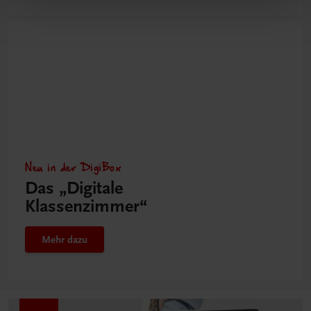
Neu in der DigiBox
Das „Digitale
Klassenzimmer“
Mehr dazu