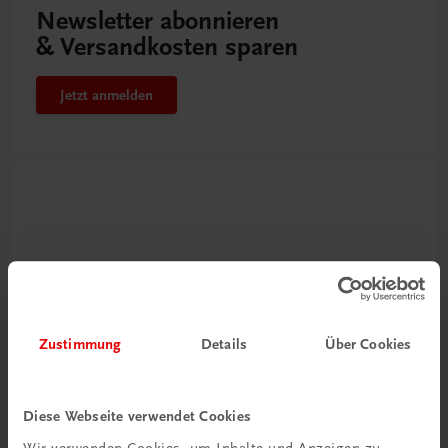
Newsletter abonnieren
& Versandkosten sparen
Jetzt anmelden
Zustimmung
Details
Über Cookies
Neu zur DigiBox
Videos mit
Diese Webseite verwendet Cookies
Tipps & Tricks
Wir verwenden Cookies, um Inhalte und Anzeigen zu