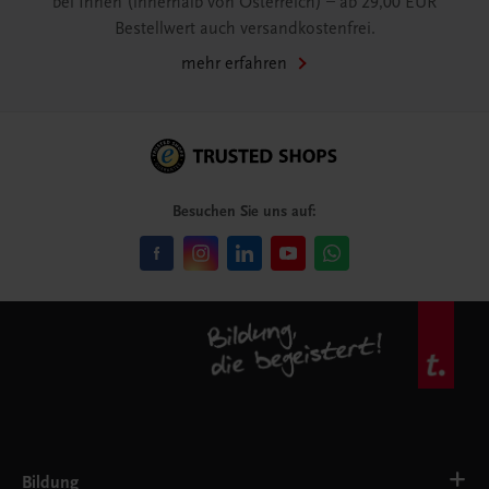
bei Ihnen (innerhalb von Österreich) – ab 29,00 EUR
Bestellwert auch versandkostenfrei.
mehr erfahren
Besuchen Sie uns auf:
Bildung