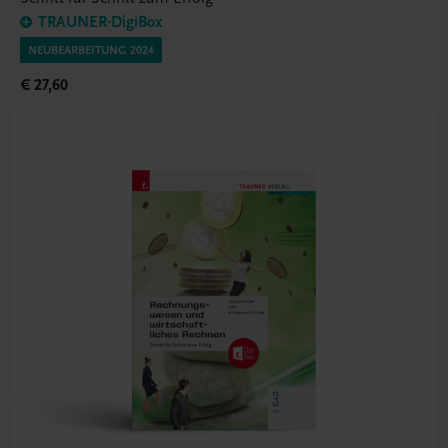
TRAUNER-DigiBox
NEUBEARBEITUNG 2024
€ 27,60