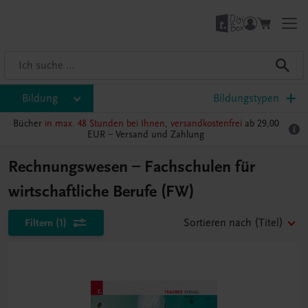
Bildung
Bildungstypen
Bücher
in max. 48 Stunden bei Ihnen, versandkostenfrei
ab 29,00
EUR –
Versand und Zahlung
Rechnungswesen – Fachschulen für
wirtschaftliche Berufe (FW)
Filtern
(1)
Sortieren nach
(Titel)