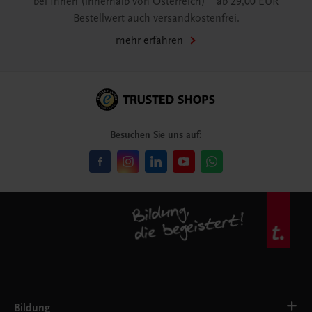
bei Ihnen (innerhalb von Österreich) – ab 29,00 EUR
Bestellwert auch versandkostenfrei.
mehr erfahren
Besuchen Sie uns auf:
Bildung