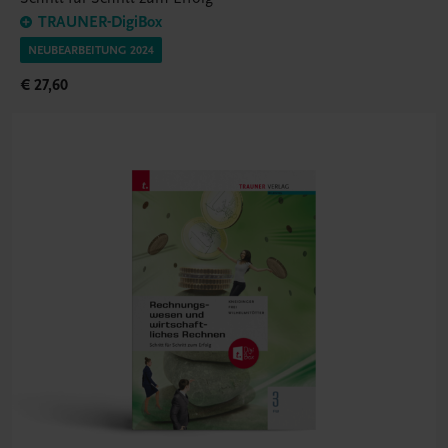
TRAUNER-DigiBox
NEUBEARBEITUNG 2024
€ 27,60