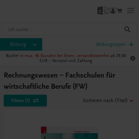
Bildung
Bildungstypen
Bücher
in max. 48 Stunden bei Ihnen, versandkostenfrei
ab 29,00
EUR –
Versand und Zahlung
Rechnungswesen – Fachschulen für
wirtschaftliche Berufe (FW)
Filtern
(1)
Sortieren nach
(Titel)