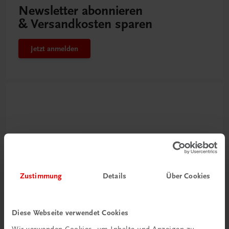
Newsletter abonnieren
& Versandkosten sparen
Jetzt anmelden
Zustimmung
Details
Über Cookies
Neu zur DigiBox
Videos mit
Diese Webseite verwendet Cookies
Tipps & Tricks
Wir verwenden Cookies, um Inhalte und Anzeigen zu