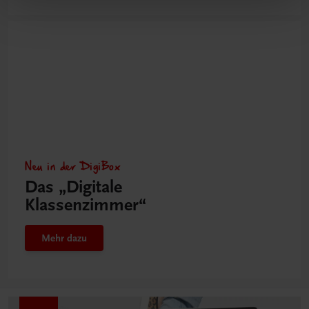
Neu in der DigiBox
Das „Digitale
Klassenzimmer“
Mehr dazu