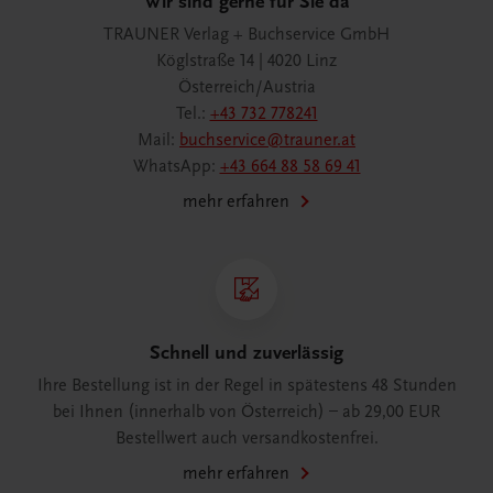
Wir sind gerne für Sie da
TRAUNER Verlag + Buchservice GmbH
Köglstraße 14 | 4020 Linz
Österreich/Austria
Tel.:
+43 732 778241
Mail:
buchservice@trauner.at
WhatsApp:
+43 664 88 58 69 41
mehr erfahren
Schnell und zuverlässig
Ihre Bestellung ist in der Regel in spätestens 48 Stunden
bei Ihnen (innerhalb von Österreich) – ab 29,00 EUR
Bestellwert auch versandkostenfrei.
mehr erfahren