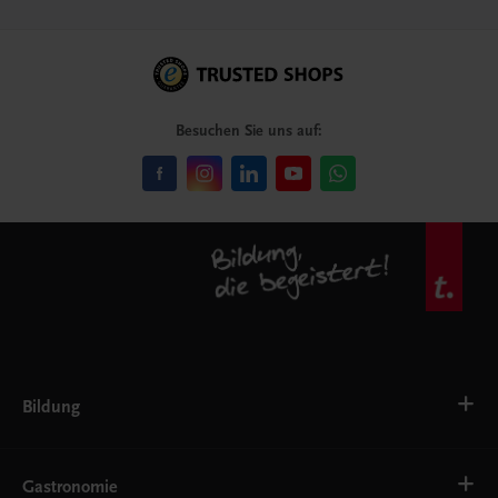
Besuchen Sie uns auf:
Bildung
VS
AHS
Gastronomie