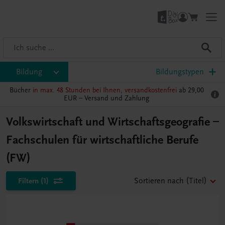
Bildung
Bildungstypen
Bücher
in max. 48 Stunden bei Ihnen, versandkostenfrei
ab 29,00
EUR –
Versand und Zahlung
Volkswirtschaft und Wirtschaftsgeografie –
Fachschulen für wirtschaftliche Berufe
(FW)
Filtern
(1)
Sortieren nach
(Titel)