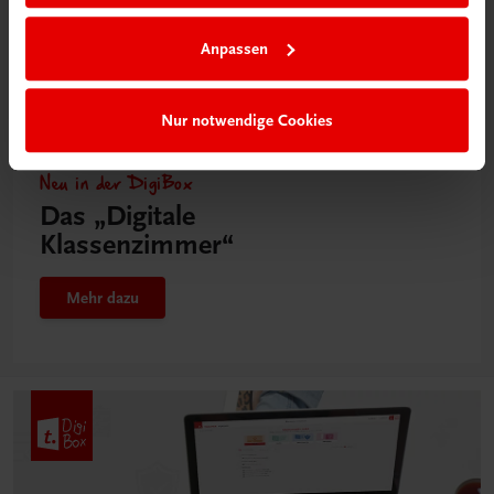
Anpassen
Nur notwendige Cookies
Neu in der DigiBox
Das „Digitale
Klassenzimmer“
Mehr dazu