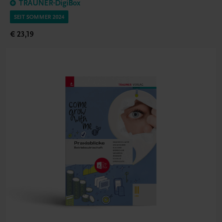
TRAUNER-DigiBox
SEIT SOMMER 2024
€ 23,19