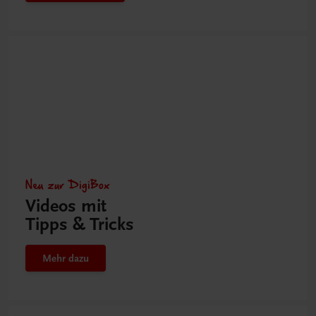
Neu zur DigiBox
Videos mit
Tipps & Tricks
Mehr dazu