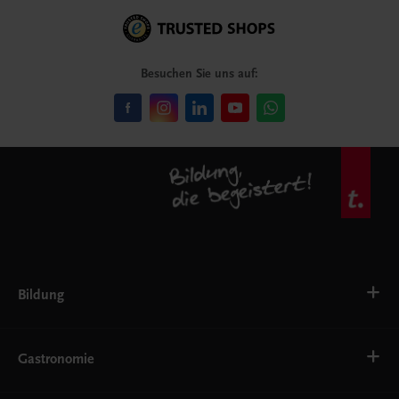
Besuchen Sie uns auf:
Bildung
VS
AHS
Gastronomie
BAFEP/BASOP
BRP