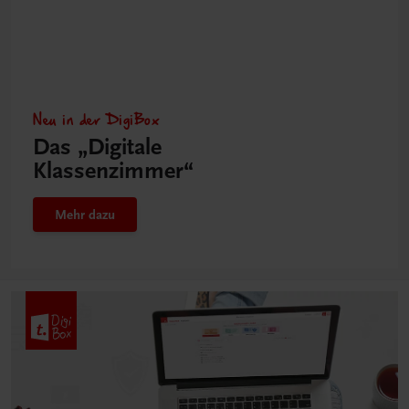
Neu in der DigiBox
Das „Digitale
Klassenzimmer“
Mehr dazu