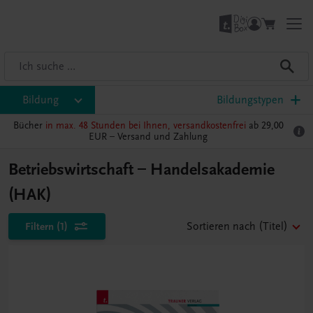
Bildung
Bildungstypen
Bücher
in max. 48 Stunden bei Ihnen, versandkostenfrei
ab 29,00
EUR –
Versand und Zahlung
Betriebswirtschaft – Handelsakademie
(HAK)
Filtern
(1)
Sortieren nach
(Titel)