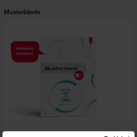
Musterbände