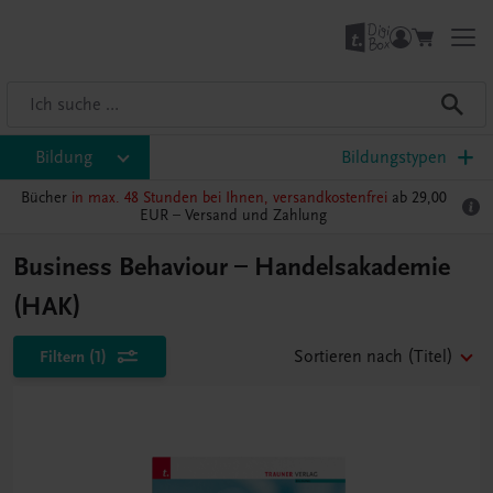
Bildung
Bildungstypen
Bücher
in max. 48 Stunden bei Ihnen, versandkostenfrei
ab 29,00
EUR –
Versand und Zahlung
Business Behaviour – Handelsakademie
(HAK)
Filtern
(1)
Sortieren nach
(Titel)