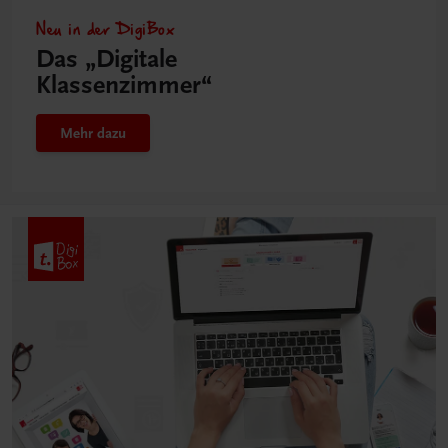
Neu in der DigiBox
Das „Digitale
Klassenzimmer“
Mehr dazu