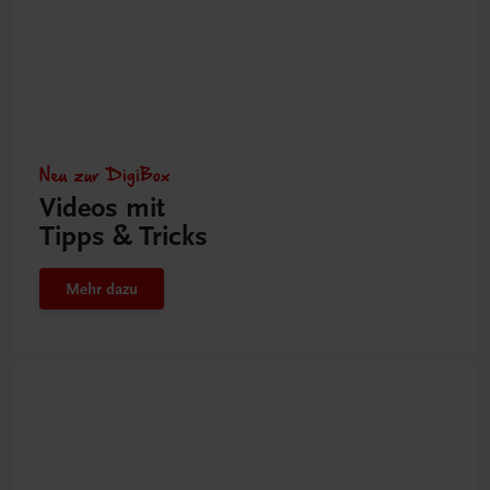
Neu zur DigiBox
Videos mit
Tipps & Tricks
Mehr dazu