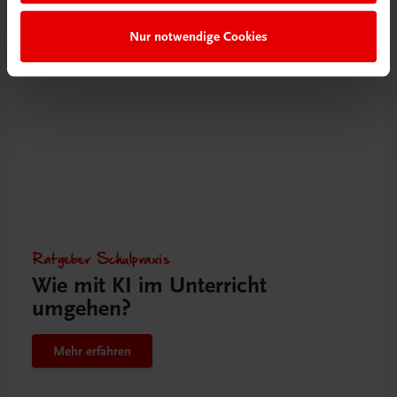
Nur notwendige Cookies
Gut zu wissen
Ratgeber Schulpraxis
Wie mit KI im Unterricht
umgehen?
Mehr erfahren