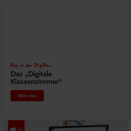
Neu in der DigiBox
Das „Digitale
Klassenzimmer“
Mehr dazu