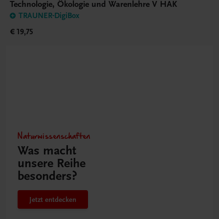
Technologie, Ökologie und Warenlehre V HAK
TRAUNER-DigiBox
€ 19,75
Naturwissenschaften
Was macht
unsere Reihe
besonders?
Jetzt entdecken