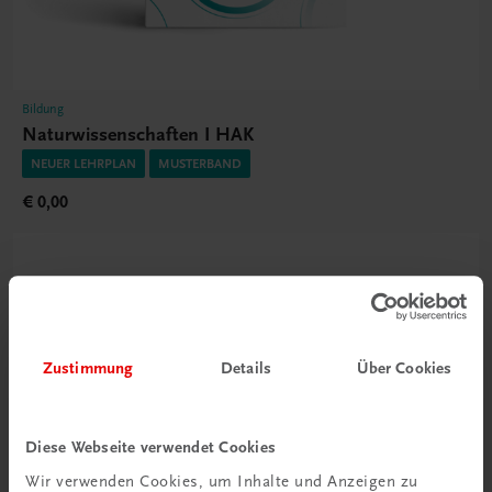
Bildung
Naturwissenschaften I HAK
NEUER LEHRPLAN
MUSTERBAND
€ 0,00
Zustimmung
Details
Über Cookies
Diese Webseite verwendet Cookies
Wir verwenden Cookies, um Inhalte und Anzeigen zu
Durchblick behalten