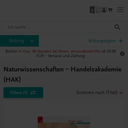
Bildung
Bildungstypen
Bücher
in max. 48 Stunden bei Ihnen, versandkostenfrei
ab 29,00
EUR –
Versand und Zahlung
Naturwissenschaften – Handelsakademie
(HAK)
Filtern
(1)
Sortieren nach
(Titel)