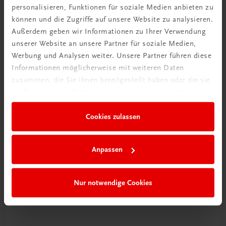
personalisieren, Funktionen für soziale Medien anbieten zu
Neuer Lehrplan
können und die Zugriffe auf unsere Website zu analysieren.
Außerdem geben wir Informationen zu Ihrer Verwendung
Musterbände bestellen
unserer Website an unsere Partner für soziale Medien,
Werbung und Analysen weiter. Unsere Partner führen diese
Informationen möglicherweise mit weiteren Daten
zusammen, die Sie ihnen bereitgestellt haben oder die sie
im Rahmen Ihrer Nutzung der Dienste gesammelt haben.
Cookies zulassen
Gut zu wissen
Anpassen
Nur notwendige Cookies