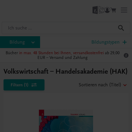
Bildung
Bildungstypen
Bücher
in max. 48 Stunden bei Ihnen, versandkostenfrei
ab 29,00
EUR –
Versand und Zahlung
Volkswirtschaft – Handelsakademie (HAK)
Filtern
(1)
Sortieren nach
(Titel)