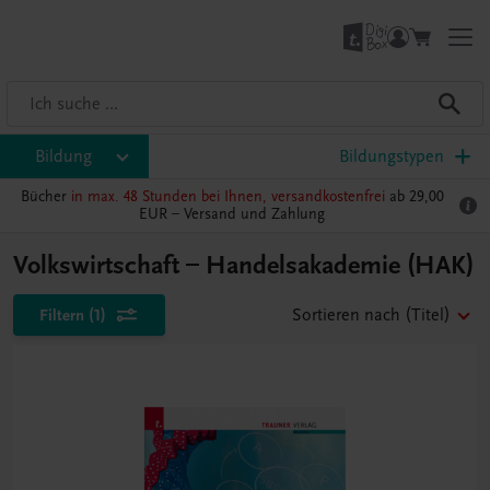
Bildung
Bildungstypen
Bücher
in max. 48 Stunden bei Ihnen, versandkostenfrei
ab 29,00
EUR –
Versand und Zahlung
Volkswirtschaft – Handelsakademie (HAK)
Filtern
(1)
Sortieren nach
(Titel)