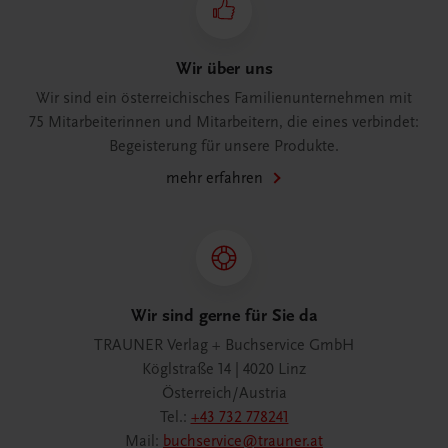
Wir über uns
Wir sind ein österreichisches Familienunternehmen mit
75 Mitarbeiterinnen und Mitarbeitern, die eines verbindet:
Begeisterung für unsere Produkte.
mehr erfahren
Wir sind gerne für Sie da
TRAUNER Verlag + Buchservice GmbH
Köglstraße 14 | 4020 Linz
Österreich/Austria
Tel.:
+43 732 778241
Mail:
buchservice@trauner.at