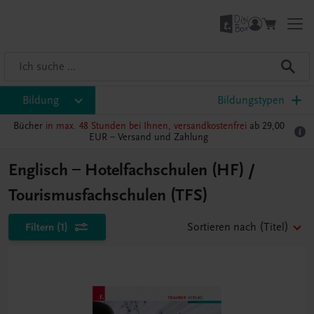
Bildung
Bildungstypen
Bücher
in max. 48 Stunden bei Ihnen, versandkostenfrei
ab 29,00
EUR –
Versand und Zahlung
Englisch – Hotelfachschulen (HF) /
Tourismusfachschulen (TFS)
Filtern
(1)
Sortieren nach
(Titel)