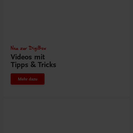
Neu zur DigiBox
Videos mit
Tipps & Tricks
Mehr dazu