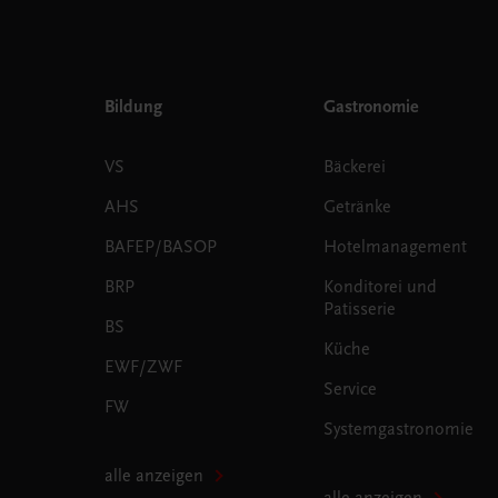
Bildung
Gastronomie
VS
Bäckerei
AHS
Getränke
BAFEP/BASOP
Hotelmanagement
BRP
Konditorei und
Patisserie
BS
Küche
EWF/ZWF
Service
FW
Systemgastronomie
alle anzeigen