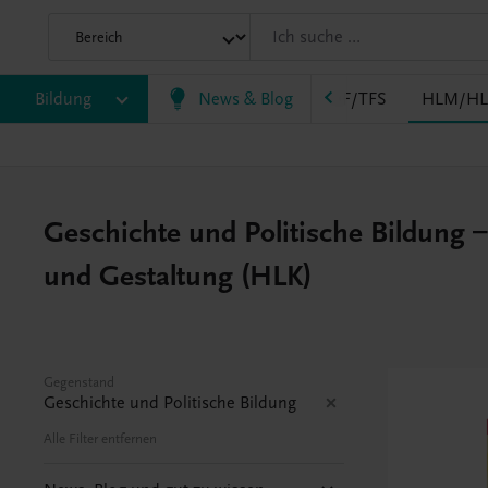
EWF/ZWF
Bildung
FW
HAK
News & Blog
HAS
HF/TFS
HLM/HL
Geschichte und Politische Bildung –
und Gestaltung (HLK)
Gegenstand
Geschichte und Politische Bildung
Alle Filter entfernen