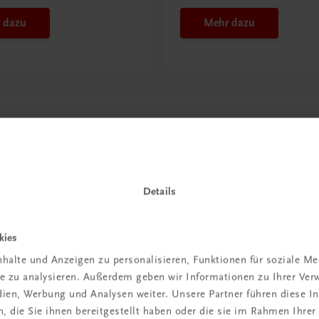
 dazu
Mehr dazu
Details
kies
halte und Anzeigen zu personalisieren, Funktionen für soziale M
in der
ite zu analysieren. Außerdem geben wir Informationen zu Ihrer Ve
edien, Werbung und Analysen weiter. Unsere Partner führen diese 
iBox
 die Sie ihnen bereitgestellt haben oder die sie im Rahmen Ihrer