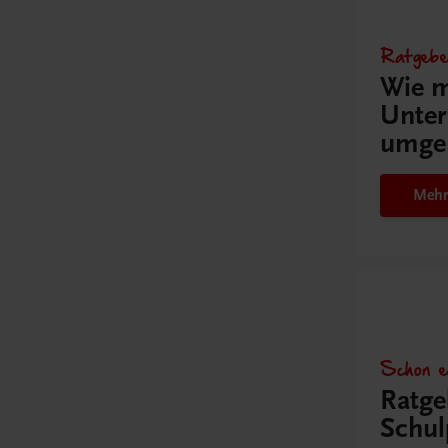
Ratgebe
Wie m
Unter
umge
Mehr
Schon e
Ratge
Schul