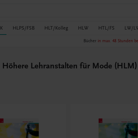
K
HLPS/FSB
HLT/Kolleg
HLW
HTL/FS
LW/L
Bücher
in max. 48 Stunden be
 Höhere Lehranstalten für Mode (HLM) 