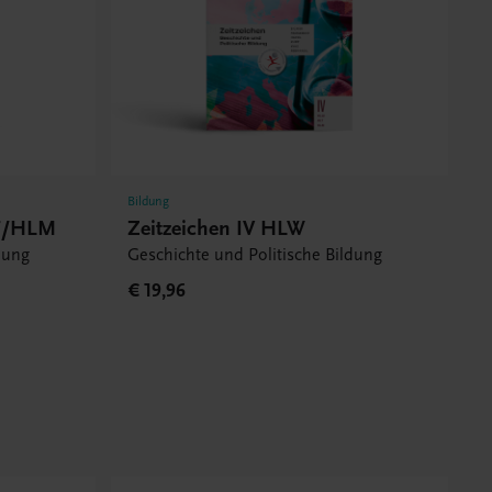
Bildung
LT/HLM
Zeitzeichen IV HLW
dung
Geschichte und Politische Bildung
€ 19,96