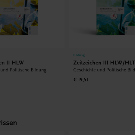
Bildung
hen II HLW
Zeitzeichen III HLW/H
und Politische Bildung
Geschichte und Politische Bil
€ 19,51
issen