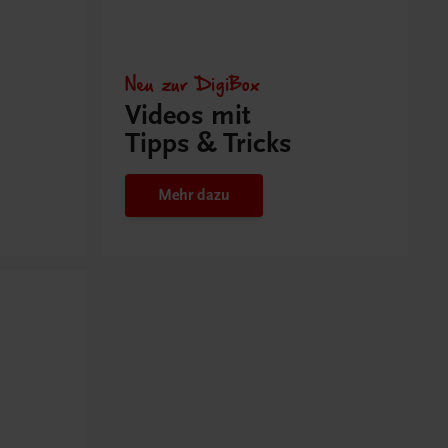
Neu zur DigiBox
Videos mit
Tipps & Tricks
Mehr dazu