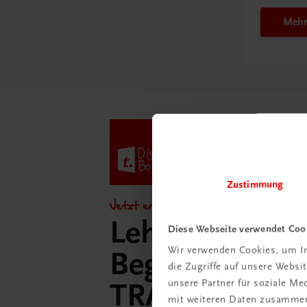
Mehr
Zustimmung
Jetzt entdecken!
Lehrer/innen-
Diese Webseite verwendet Coo
Wir verwenden Cookies, um In
Begleitpakete 
die Zugriffe auf unsere Webs
unsere Partner für soziale M
TRAUNER-Dig
mit weiteren Daten zusammen,