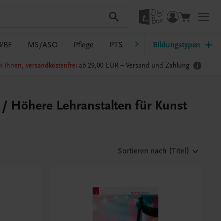
WBF
MS/ASO
Pflege
PTS
Südtirol
Bildungstypen
Ratgeber Sc
i Ihnen, versandkostenfrei
ab 29,00 EUR –
Versand und Zahlung
/ Höhere Lehranstalten für Kunst
Sortieren nach
(Titel)