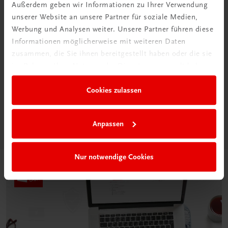
Außerdem geben wir Informationen zu Ihrer Verwendung
unserer Website an unsere Partner für soziale Medien,
Werbung und Analysen weiter. Unsere Partner führen diese
Informationen möglicherweise mit weiteren Daten
zusammen, die Sie ihnen bereitgestellt haben oder die sie
Neu in der DigiBox
im Rahmen Ihrer Nutzung der Dienste gesammelt haben.
Das „Digitale
Klassenzimmer“
Cookies zulassen
Mehr dazu
Anpassen
Nur notwendige Cookies