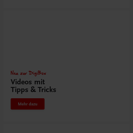
Neu zur DigiBox
Videos mit
Tipps & Tricks
Mehr dazu