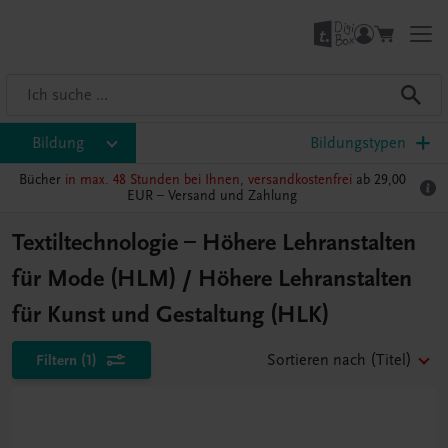
Bildung
Bildungstypen
Bücher
in max. 48 Stunden bei Ihnen, versandkostenfrei
ab 29,00
EUR –
Versand und Zahlung
Textiltechnologie – Höhere Lehranstalten
für Mode (HLM) / Höhere Lehranstalten
für Kunst und Gestaltung (HLK)
Filtern
(1)
Sortieren nach
(Titel)