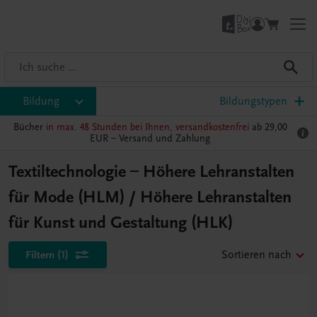
Bildung
Bildungstypen
Bücher
in max. 48 Stunden bei Ihnen, versandkostenfrei
ab 29,00
EUR –
Versand und Zahlung
Textiltechnologie – Höhere Lehranstalten
für Mode (HLM) / Höhere Lehranstalten
für Kunst und Gestaltung (HLK)
Filtern
(1)
Sortieren nach