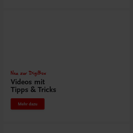
Neu zur DigiBox
Videos mit
Tipps & Tricks
Mehr dazu