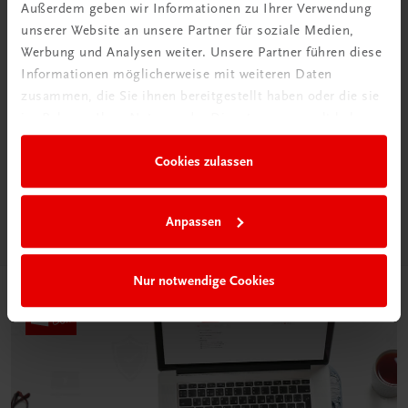
Außerdem geben wir Informationen zu Ihrer Verwendung
unserer Website an unsere Partner für soziale Medien,
Werbung und Analysen weiter. Unsere Partner führen diese
Informationen möglicherweise mit weiteren Daten
zusammen, die Sie ihnen bereitgestellt haben oder die sie
Neu in der DigiBox
im Rahmen Ihrer Nutzung der Dienste gesammelt haben.
Das „Digitale
Klassenzimmer“
Cookies zulassen
Mehr dazu
Anpassen
Nur notwendige Cookies