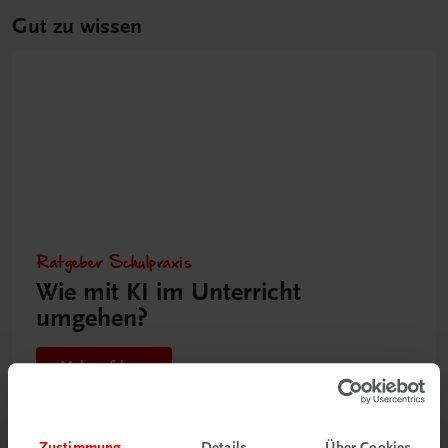
Gut zu wissen
Ratgeber Schulpraxis
Wie mit KI im Unterricht
umgehen?
Mehr erfahren
Zustimmung
Details
Über Cookies