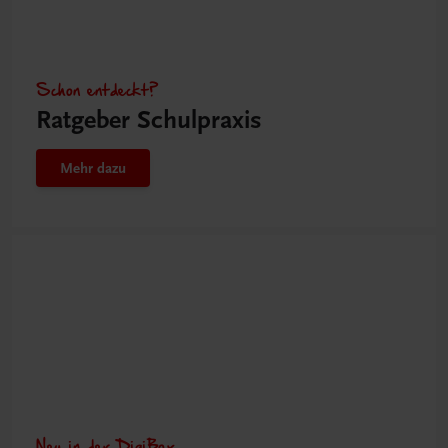
Schon entdeckt?
Ratgeber Schulpraxis
Mehr dazu
Neu in der DigiBox