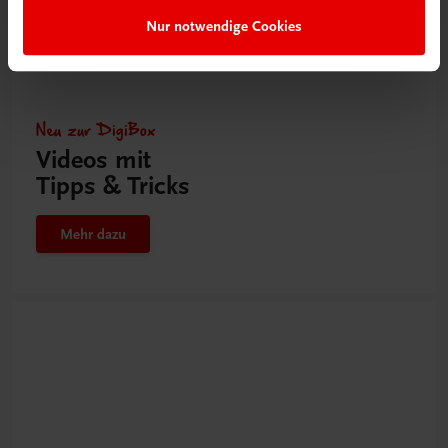
Nur notwendige Cookies
Neu zur DigiBox
Videos mit
Tipps & Tricks
Mehr dazu