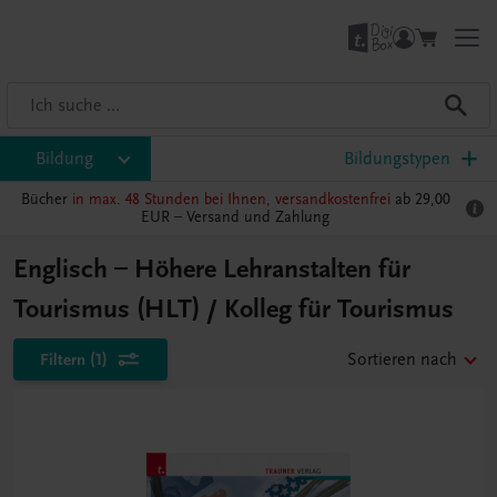
Bildung
Bildungstypen
Bücher
in max. 48 Stunden bei Ihnen, versandkostenfrei
ab 29,00
EUR –
Versand und Zahlung
Englisch – Höhere Lehranstalten für
Tourismus (HLT) / Kolleg für Tourismus
Filtern
(1)
Sortieren nach