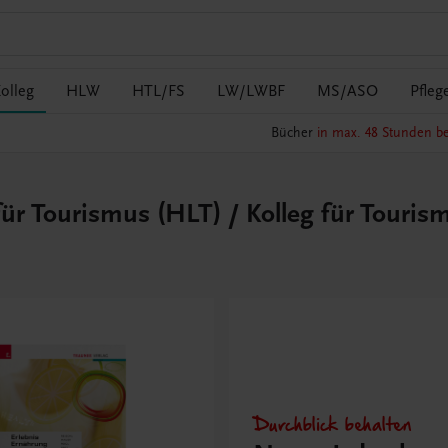
olleg
HLW
HTL/FS
LW/LWBF
MS/ASO
Pfleg
Bücher
in max. 48 Stunden be
ür Tourismus (HLT) / Kolleg für Touris
Durchblick behalten