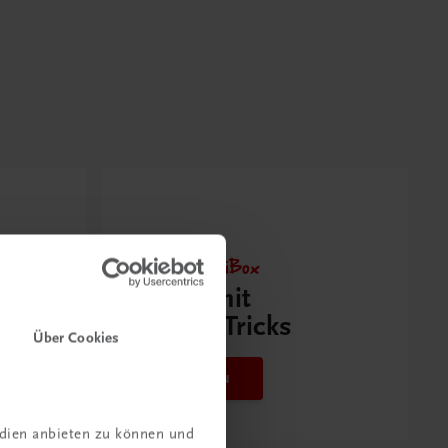
Neu zur DigiBox
Videos mit
Tipps & Tricks
Über Cookies
Mehr dazu
edien anbieten zu können und