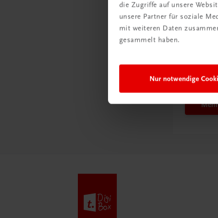
die Zugriffe auf unsere Webs
unsere Partner für soziale M
mit weiteren Daten zusammen,
gesammelt haben.
Schon e
Ratge
Schul
Nur notwendige Cook
Mehr