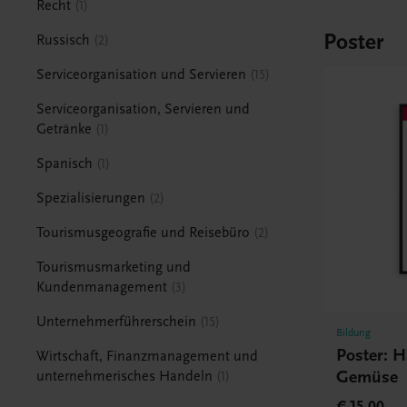
Recht
1
Poster
Russisch
2
Serviceorganisation und Servieren
15
Serviceorganisation, Servieren und
Getränke
1
Spanisch
1
Spezialisierungen
2
Tourismusgeografie und Reisebüro
2
Tourismusmarketing und
Kundenmanagement
3
Unternehmerführerschein
15
Bildung
Poster: 
Wirtschaft, Finanzmanagement und
Gemüse
unternehmerisches Handeln
1
€ 15,00