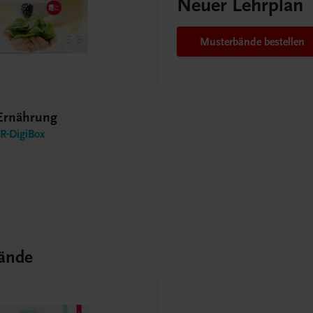
Neuer Lehrplan
Musterbände bestellen
 Ernährung
-DigiBox
ände