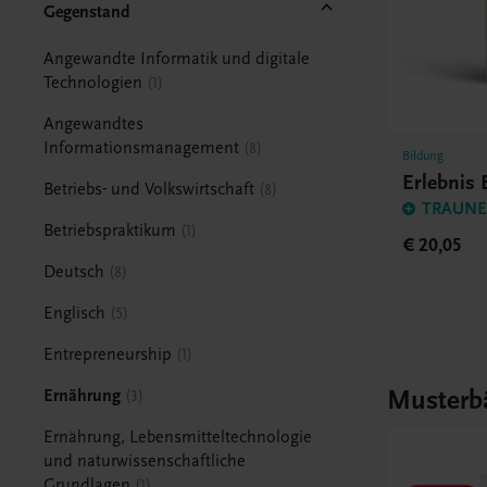
Gegenstand
Angewandte Informatik und digitale
Technologien
1
Angewandtes
Informationsmanagement
8
Bildung
Erlebnis
Betriebs- und Volkswirtschaft
8
TRAUNER
Betriebspraktikum
1
€ 20,05
Deutsch
8
Englisch
5
Entrepreneurship
1
Musterb
Ernährung
3
Ernährung, Lebensmitteltechnologie
und naturwissenschaftliche
Grundlagen
1