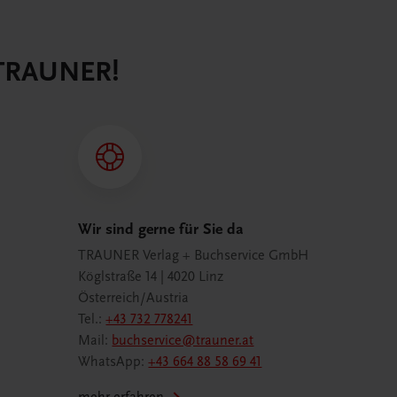
 TRAUNER!
Wir sind gerne für Sie da
TRAUNER Verlag + Buchservice GmbH
Köglstraße 14 | 4020 Linz
Österreich/Austria
Tel.:
+43 732 778241
Mail:
buchservice@trauner.at
WhatsApp:
+43 664 88 58 69 41