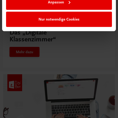
Anpassen
Nur notwendige Cookies
Neu in der DigiBox
Das „Digitale
Klassenzimmer“
Mehr dazu