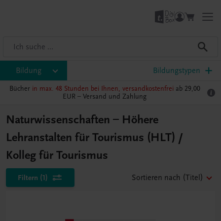
Bildung
Bildungstypen
Bücher
in max. 48 Stunden bei Ihnen, versandkostenfrei
ab 29,00
EUR –
Versand und Zahlung
Naturwissenschaften – Höhere
Lehranstalten für Tourismus (HLT) /
Kolleg für Tourismus
Filtern
(1)
Sortieren nach
(Titel)