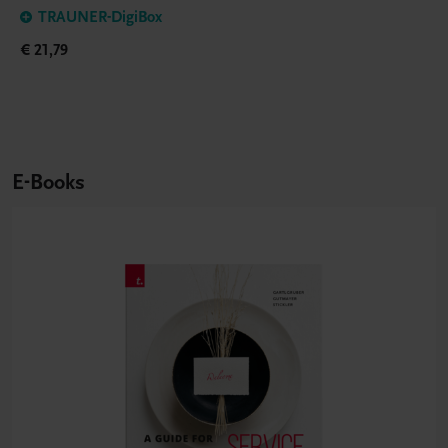
TRAUNER-DigiBox
€ 21,79
E-Books