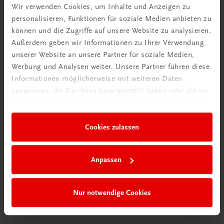
Wir verwenden Cookies, um Inhalte und Anzeigen zu
personalisieren, Funktionen für soziale Medien anbieten zu
können und die Zugriffe auf unsere Website zu analysieren.
Außerdem geben wir Informationen zu Ihrer Verwendung
unserer Website an unsere Partner für soziale Medien,
Werbung und Analysen weiter. Unsere Partner führen diese
Informationen möglicherweise mit weiteren Daten
zusammen, die Sie ihnen bereitgestellt haben oder die sie
im Rahmen Ihrer Nutzung der Dienste gesammelt haben.
Durchblick behalten
Cookies zulassen
Neuer Lehrplan
Musterbände bestellen
Anpassen
Nur notwendige Cookies