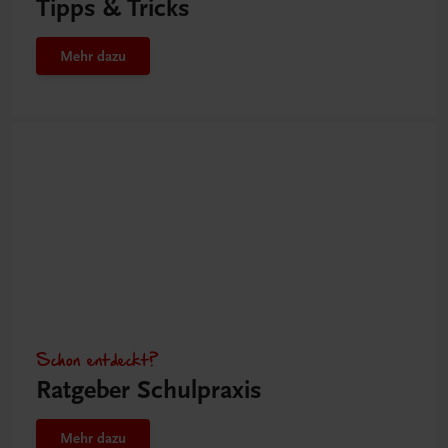
Tipps & Tricks
Mehr dazu
Schon entdeckt?
Ratgeber Schulpraxis
Mehr dazu