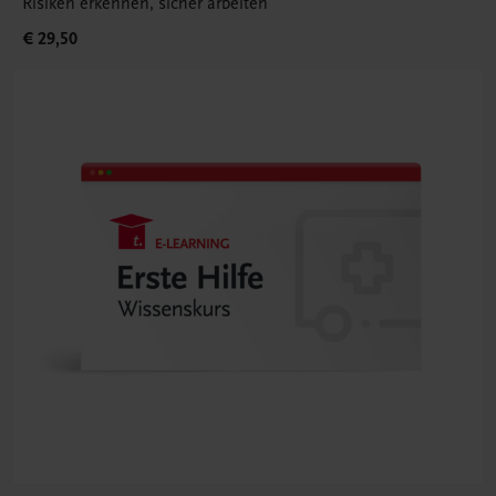
Risiken erkennen, sicher arbeiten
€ 29,50