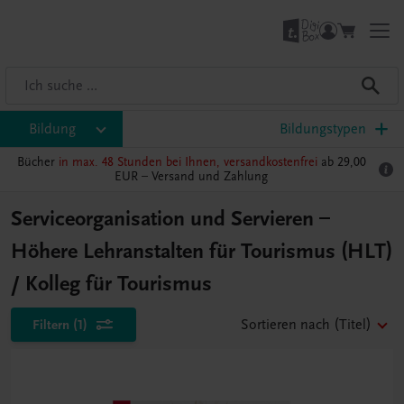
Bildung
Bildungstypen
Bücher
in max. 48 Stunden bei Ihnen, versandkostenfrei
ab 29,00
EUR –
Versand und Zahlung
Serviceorganisation und Servieren –
Höhere Lehranstalten für Tourismus (HLT)
/ Kolleg für Tourismus
Filtern
(1)
Sortieren nach
(Titel)