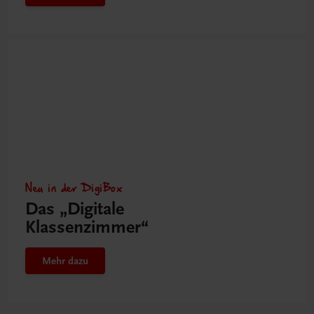
Neu in der DigiBox
Das „Digitale
Klassenzimmer“
Mehr dazu