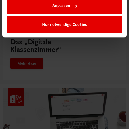
Anpassen
Nur notwendige Cookies
Neu in der DigiBox
Das „Digitale
Klassenzimmer“
Mehr dazu