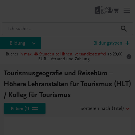
Bildung
Bildungstypen
Bücher
in max. 48 Stunden bei Ihnen, versandkostenfrei
ab 29,00
EUR –
Versand und Zahlung
Tourismusgeografie und Reisebüro –
Höhere Lehranstalten für Tourismus (HLT)
/ Kolleg für Tourismus
Filtern
(1)
Sortieren nach
(Titel)