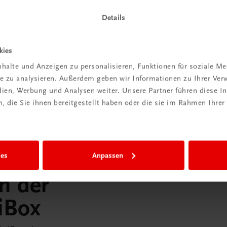
 dazu
Mehr dazu
Details
kies
halte und Anzeigen zu personalisieren, Funktionen für soziale M
ite zu analysieren. Außerdem geben wir Informationen zu Ihrer Ve
edien, Werbung und Analysen weiter. Unsere Partner führen diese 
 die Sie ihnen bereitgestellt haben oder die sie im Rahmen Ihrer
ies
Anpassen
in der
iBox