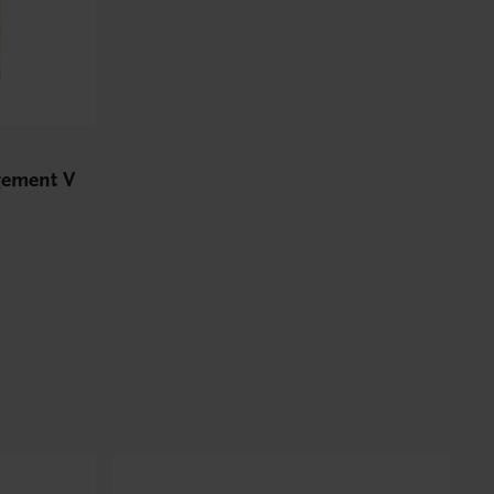
gement V