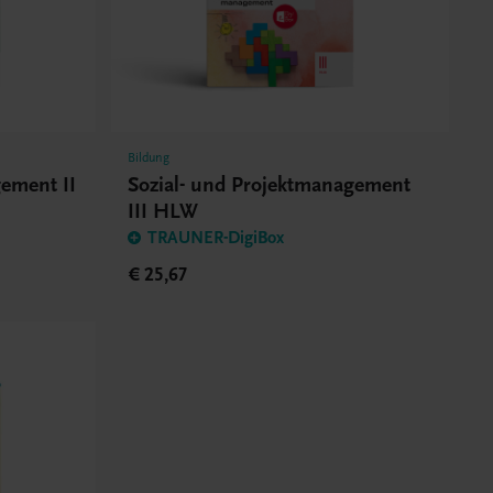
Bildung
gement II
Sozial- und Projektmanagement
III HLW
TRAUNER-DigiBox
€ 25,67