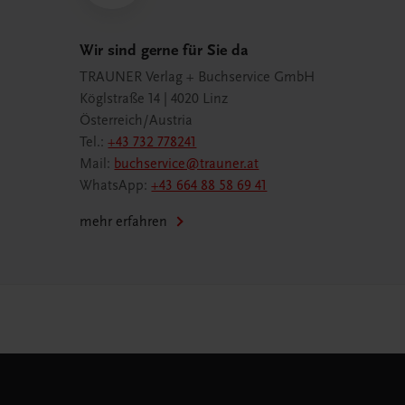
Wir sind gerne für Sie da
TRAUNER Verlag + Buchservice GmbH
Köglstraße 14 | 4020 Linz
Österreich/Austria
Tel.:
+43 732 778241
Mail:
buchservice@trauner.at
WhatsApp:
+43 664 88 58 69 41
mehr erfahren