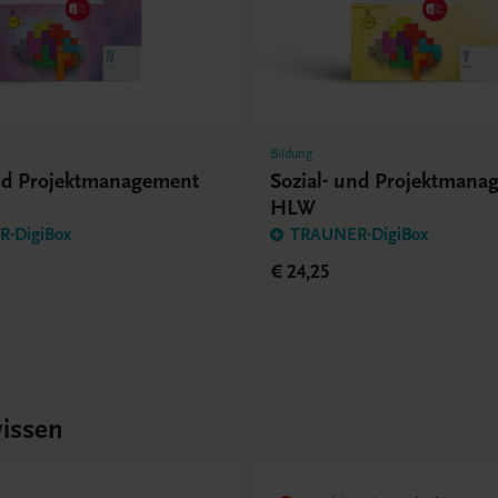
Bildung
und Projektmanagement
Sozial- und Projektmana
HLW
-DigiBox
TRAUNER-DigiBox
€ 24,25
issen