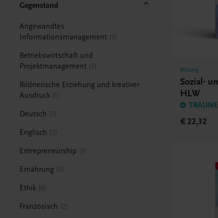
Gegenstand
Angewandtes
Informationsmanagement
9
Betriebswirtschaft und
Projektmanagement
5
Bildung
Sozial- 
Bildnerische Erziehung und kreativer
HLW
Ausdruck
1
TRAUNER
Deutsch
7
€ 22,32
Englisch
5
Entrepreneurship
1
Ernährung
5
Ethik
6
Französisch
2