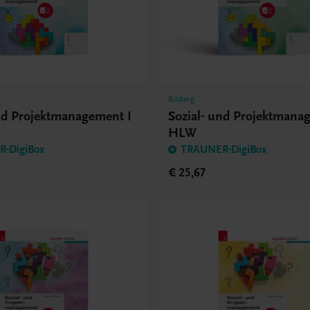
Bildung
und Projektmanagement I
Sozial- und Projektmana
HLW
-DigiBox
TRAUNER-DigiBox
€ 25,67