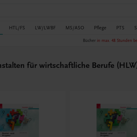
HTL/FS
LW/LWBF
MS/ASO
Pflege
PTS
S
Bücher
in max. 48 Stunden be
alten für wirtschaftliche Berufe (HLW