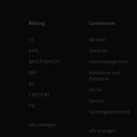
Bildung
Gastronomie
VS
Bäckerei
AHS
Getränke
BAFEP/BASOP
Hotelmanagement
BRP
Konditorei und
Patisserie
BS
Küche
EWF/ZWF
Service
FW
Systemgastronomie
alle anzeigen
alle anzeigen