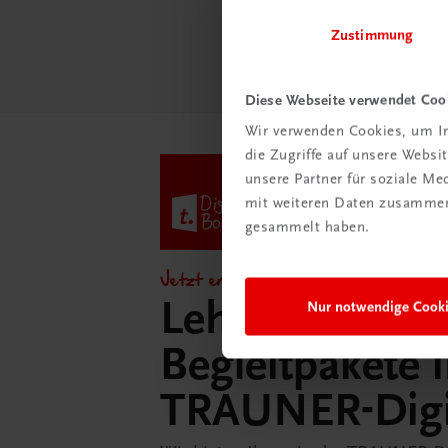
Mehr
Zustimmung
Diese Webseite verwendet Coo
Wir verwenden Cookies, um In
die Zugriffe auf unsere Webs
unsere Partner für soziale M
mit weiteren Daten zusammen,
gesammelt haben.
Jetzt entdecken!
Lehrer/innen-
Nur notwendige Cook
Begleitpakete 
TRAUNER-Dig