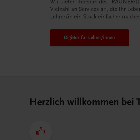
Wir bieten Ihnen in der TRAUNER-D
Vielzahl an Services an, die Ihr Lebe
Lehrer/in ein Stück einfacher mache
DigiBox für Lehrer/innen
Herzlich willkommen bei