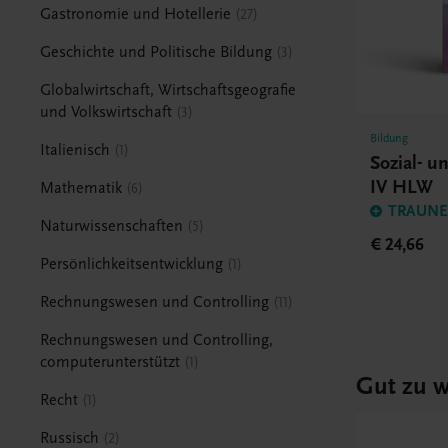
Gastronomie und Hotellerie
27
Geschichte und Politische Bildung
3
Globalwirtschaft, Wirtschaftsgeografie
und Volkswirtschaft
3
Bildung
Italienisch
1
Sozial- 
IV HLW
Mathematik
6
TRAUNER
Naturwissenschaften
5
€ 24,66
Persönlichkeitsentwicklung
1
Rechnungswesen und Controlling
11
Rechnungswesen und Controlling,
computerunterstützt
1
Gut zu w
Recht
1
Russisch
2