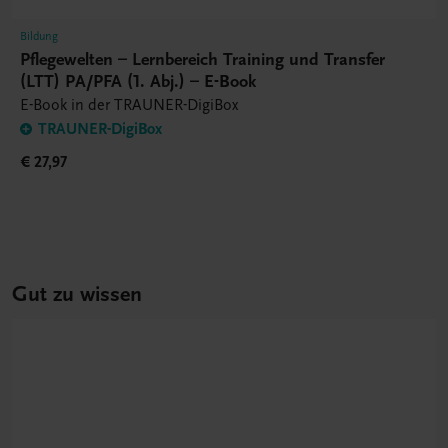
Bildung
Pflegewelten – Lernbereich Training und Transfer
(LTT) PA/PFA (1. Abj.) – E-Book
E-Book in der TRAUNER-DigiBox
TRAUNER-DigiBox
€ 27,97
Gut zu wissen