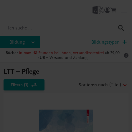
Bildung
Bildungstypen
Bücher
in max. 48 Stunden bei Ihnen, versandkostenfrei
ab 29,00
EUR –
Versand und Zahlung
LTT – Pflege
Filtern
(1)
Sortieren nach
(Titel)