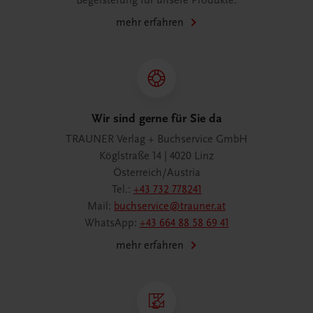
Begeisterung für unsere Produkte.
mehr erfahren
Wir sind gerne für Sie da
TRAUNER Verlag + Buchservice GmbH
Köglstraße 14 | 4020 Linz
Österreich/Austria
Tel.:
+43 732 778241
Mail:
buchservice@trauner.at
WhatsApp:
+43 664 88 58 69 41
mehr erfahren