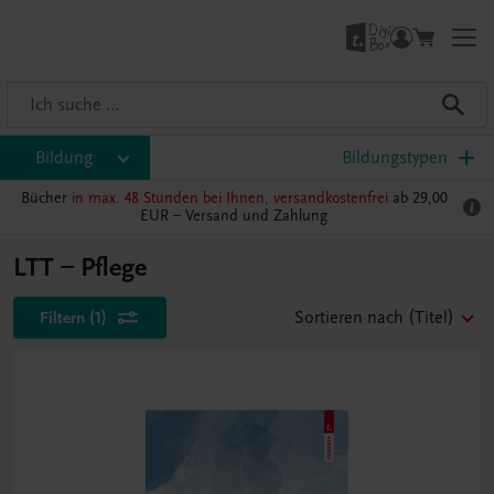
Bildung
Bildungstypen
Bücher
in max. 48 Stunden bei Ihnen, versandkostenfrei
ab 29,00
EUR –
Versand und Zahlung
LTT – Pflege
Filtern
(1)
Sortieren nach
(Titel)