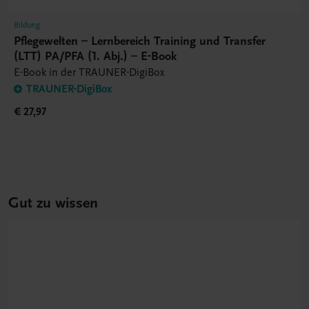
Bildung
Pflegewelten – Lernbereich Training und Transfer
(LTT) PA/PFA (1. Abj.) – E-Book
E-Book in der TRAUNER-DigiBox
TRAUNER-DigiBox
€ 27,97
Gut zu wissen