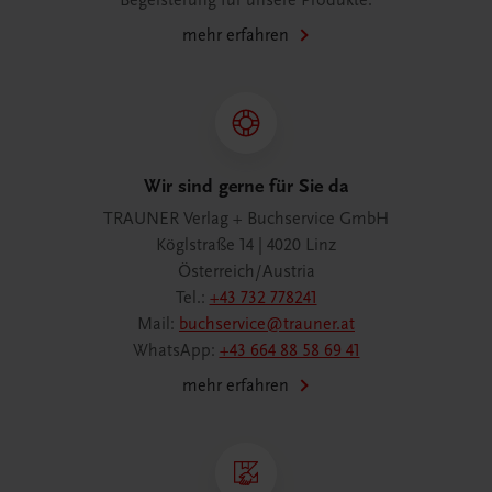
Begeisterung für unsere Produkte.
mehr erfahren
Wir sind gerne für Sie da
TRAUNER Verlag + Buchservice GmbH
Köglstraße 14 | 4020 Linz
Österreich/Austria
Tel.:
+43 732 778241
Mail:
buchservice@trauner.at
WhatsApp:
+43 664 88 58 69 41
mehr erfahren